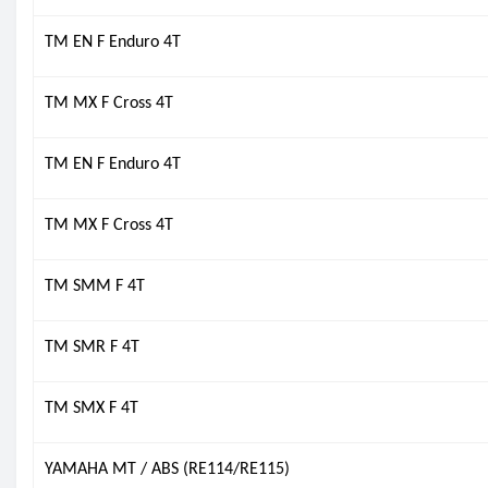
TM EN F Enduro 4T
TM MX F Cross 4T
TM EN F Enduro 4T
TM MX F Cross 4T
TM SMM F 4T
TM SMR F 4T
TM SMX F 4T
YAMAHA MT / ABS (RE114/RE115)