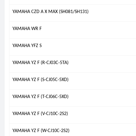
YAMAHA CZD A X MAX (SH081/SH131)
YAMAHA WR F
YAMAHA YFZ S
YAMAHA YZ F (R-CJ03C-5TA)
YAMAHA YZ F (S-CJ05C-5XD)
YAMAHA YZ F (T-CJ06C-5XD)
YAMAHA YZ F (V-CJ10C-2S2)
YAMAHA YZ F (W-CJ10C-2S2)