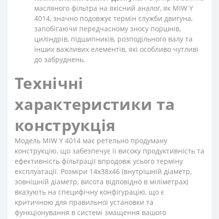
масляного фільтра на якісний аналог, як MIW Y
4014, значно подовжує термін служби двигуна,
запобігаючи передчасному зносу поршнів,
циліндрів, підшипників, розподільного валу та
інших важливих елементів, які особливо чутливі
до забруднень.
Технічні
характеристики та
конструкція
Модель MIW Y 4014 має ретельно продуману
конструкцію, що забезпечує її високу продуктивність та
ефективність фільтрації впродовж усього терміну
експлуатації. Розміри 14х38х46 (внутрішній діаметр,
зовнішній діаметр, висота відповідно в міліметрах)
вказують на специфічну конфігурацію, що є
критичною для правильної установки та
функціонування в системі змащення вашого