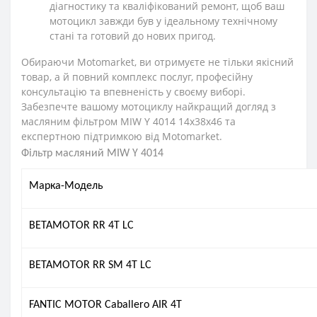
діагностику та кваліфікований ремонт, щоб ваш
мотоцикл завжди був у ідеальному технічному
стані та готовий до нових пригод.
Обираючи Motomarket, ви отримуєте не тільки якісний
товар, а й повний комплекс послуг, професійну
консультацію та впевненість у своєму виборі.
Забезпечте вашому мотоциклу найкращий догляд з
масляним фільтром MIW Y 4014 14х38х46 та
експертною підтримкою від Motomarket.
Фільтр масляний MIW Y 4014
Марка-Модель
BETAMOTOR RR 4T LC
BETAMOTOR RR SM 4T LC
FANTIC MOTOR Caballero AIR 4T