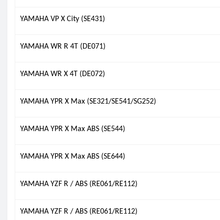
YAMAHA VP X City (SE431)
YAMAHA WR R 4T (DE071)
YAMAHA WR X 4T (DE072)
YAMAHA YPR X Max (SE321/SE541/SG252)
YAMAHA YPR X Max ABS (SE544)
YAMAHA YPR X Max ABS (SE644)
YAMAHA YZF R / ABS (RE061/RE112)
YAMAHA YZF R / ABS (RE061/RE112)