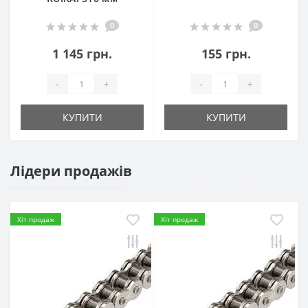
0
0
1 145 грн.
155 грн.
-
+
-
+
КУПИТИ
КУПИТИ
Лідери продажів
Хіт продаж
Хіт продаж