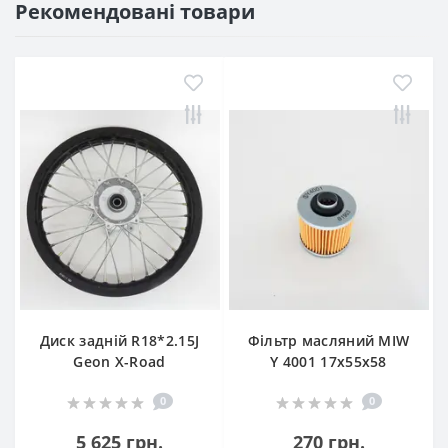
Рекомендовані товари
Диск задній R18*2.15J
Фільтр масляний MIW
Geon X-Road
Y 4001 17х55х58
0
0
5 625 грн.
270 грн.