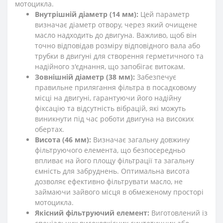
мотоцикла.
Внутрішній діаметр (14 мм):
Цей параметр
визначає діаметр отвору, через який очищене
масло надходить до двигуна. Важливо, щоб він
точно відповідав розміру відповідного вала або
трубки в двигуні для створення герметичного та
надійного з'єднання, що запобігає витокам.
Зовнішній діаметр (38 мм):
Забезпечує
правильне прилягання фільтра в посадковому
місці на двигуні, гарантуючи його надійну
фіксацію та відсутність вібрацій, які можуть
виникнути під час роботи двигуна на високих
обертах.
Висота (46 мм):
Визначає загальну довжину
фільтруючого елемента, що безпосередньо
впливає на його площу фільтрації та загальну
ємність для забруднень. Оптимальна висота
дозволяє ефективно фільтрувати масло, не
займаючи зайвого місця в обмеженому просторі
мотоцикла.
Якісний фільтруючий елемент:
Виготовлений із