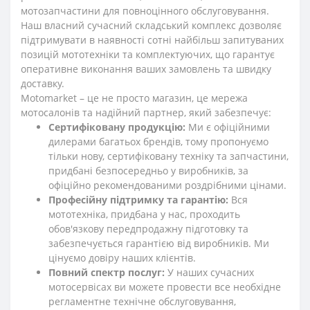
мотозапчастини для повноцінного обслуговування.
Наш власний сучасний складський комплекс дозволяє
підтримувати в наявності сотні найбільш запитуваних
позицій мототехніки та комплектуючих, що гарантує
оперативне виконання ваших замовлень та швидку
доставку.
Motomarket – це не просто магазин, це мережа
мотосалонів та надійний партнер, який забезпечує:
Сертифіковану продукцію:
Ми є офіційними
дилерами багатьох брендів, тому пропонуємо
тільки нову, сертифіковану техніку та запчастини,
придбані безпосередньо у виробників, за
офіційно рекомендованими роздрібними цінами.
Професійну підтримку та гарантію:
Вся
мототехніка, придбана у нас, проходить
обов'язкову передпродажну підготовку та
забезпечується гарантією від виробників. Ми
цінуємо довіру наших клієнтів.
Повний спектр послуг:
У наших сучасних
мотосервісах ви можете провести все необхідне
регламентне технічне обслуговування,