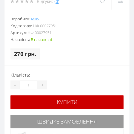
Відгуки:
(0)
Виробник:
MIW
Код товару:
НФ-00027951
Артикул:
НФ-00027951
Наявність:
В наявності
270 грн.
Кількість:
-
+
КУПИТИ
ШВИДКЕ ЗАМОВЛЕННЯ