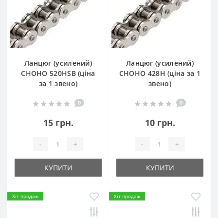
Ланцюг (усилений)
Ланцюг (усилений)
СHOHO 520HSB (ціна
СHOHO 428H (ціна за 1
за 1 звено)
звено)
0
0
15 грн.
10 грн.
-
+
-
+
КУПИТИ
КУПИТИ
Хіт продаж
Хіт продаж