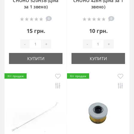
СHOHO 520HSB (ціна
СHOHO 428H (ціна за 1
за 1 звено)
звено)
0
0
15 грн.
10 грн.
-
+
-
+
КУПИТИ
КУПИТИ
Хіт продаж
Хіт продаж