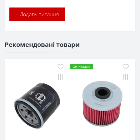
+ Додати питання
Рекомендовані товари
Хіт продаж