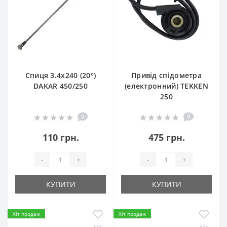
Спиця 3.4х240 (20°)
Привід спідометра
DAKAR 450/250
(електронний) TEKKEN
250
0
0
110 грн.
475 грн.
-
+
-
+
КУПИТИ
КУПИТИ
Хіт продаж
Хіт продаж