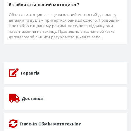
Як обкатати новий мотоцикл ?
Обкатка мотоцикла — це важливий етап, який дає змогу
деталям та вузлам притертися одне до одного. Проводити
її потрібно в щадному режимі, поступово підвищуючи
навантаження на техніку. Правильно виконана обкатка
допомагає збільшити ресурс мотоцикла та запо..
Гарантія
Доставка
Trade-In Обмін мототехніки