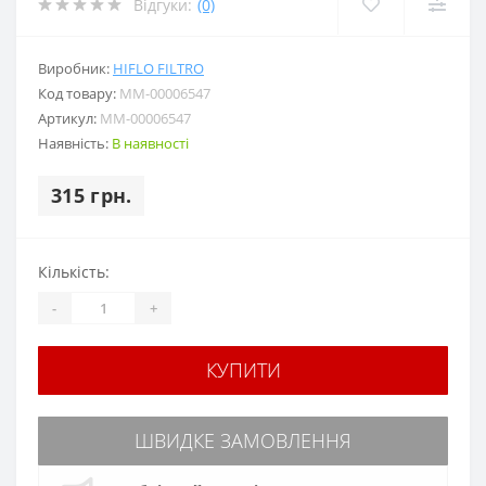
Відгуки:
(0)
Виробник:
HIFLO FILTRO
Код товару:
MM-00006547
Артикул:
MM-00006547
Наявність:
В наявності
315 грн.
Кількість:
-
+
КУПИТИ
ШВИДКЕ ЗАМОВЛЕННЯ