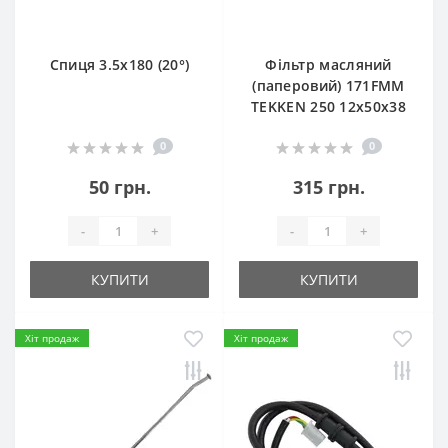
Спиця 3.5х180 (20°)
Фільтр масляний
(паперовий) 171FMM
TEKKEN 250 12х50х38
0
0
50 грн.
315 грн.
-
+
-
+
КУПИТИ
КУПИТИ
Хіт продаж
Хіт продаж