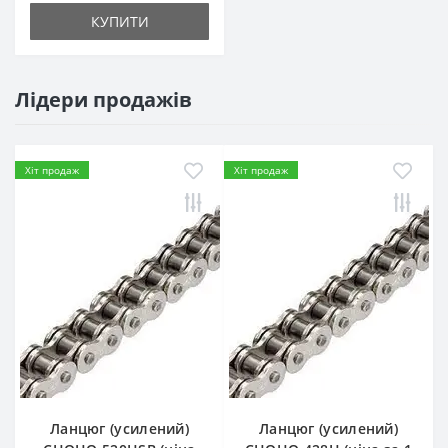
КУПИТИ
Лідери продажів
Хіт продаж
Хіт продаж
Ланцюг (усилений)
Ланцюг (усилений)