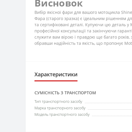
Висновок
Вибір якісної фари для вашого мотоцикла Shiner
Фара (старого зразка) є ідеальним рішенням д
та сертифіковані деталі. Купуючи цю деталь у 
професійної консультації та закінчуючи гаран
служити вам вірою і правдою ще багато років,
обравши надійність та якість, що пропонує Mot
Характеристики
СУМІСНІСТЬ З ТРАНСПОРТОМ
Тип транспортного засобу
Марка транспорного засобу
Модель транспортного засобу