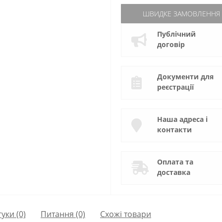
ШВИДКЕ ЗАМОВЛЕННЯ
Публічний
договір
Документи для
реєстрації
Наша адреса і
контакти
Оплата та
доставка
гуки (0)
Питання
(0)
Схожі товари