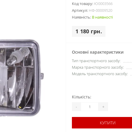
Код товару:
Ю0003566
Артикул:
НФ-00009520
Наявність:
В наявності
1 180 грн.
Основні характеристики
Тип транспортного засобу:
Марка транспорного засобу:
Модель транспортного засобу:
Кількість:
-
+
КУПИТИ