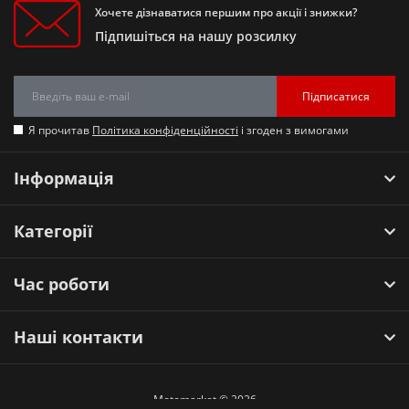
Хочете дізнаватися першим про акції і знижки?
Підпишіться на нашу розсилку
Підписатися
Я прочитав
Політика конфіденційності
і згоден з вимогами
Інформація
Категорії
Час роботи
Наші контакти
Motomarket © 2026