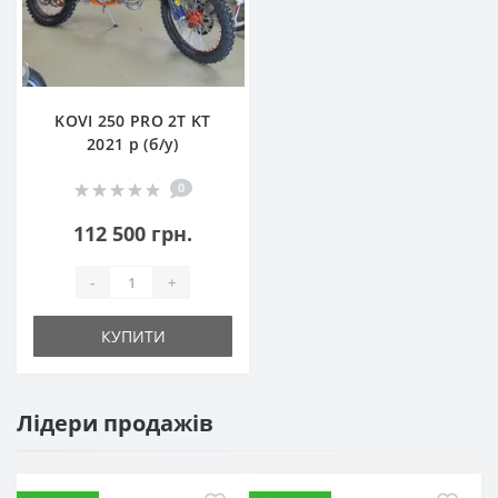
KOVI 250 PRO 2T KT
2021 р (б/у)
0
112 500 грн.
-
+
КУПИТИ
Лідери продажів