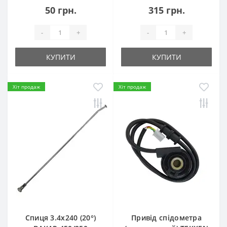
50 грн.
315 грн.
-
+
-
+
КУПИТИ
КУПИТИ
Хіт продаж
Хіт продаж
Спиця 3.4х240 (20°)
Привід спідометра