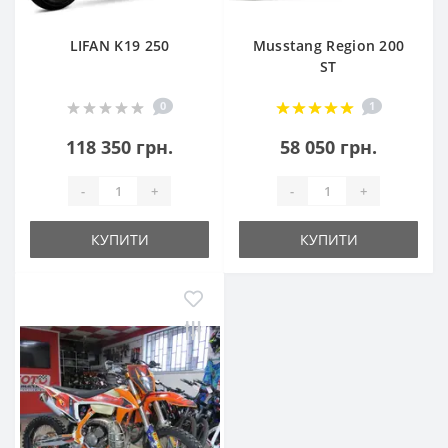
LIFAN K19 250
Musstang Region 200
ST
0
1
118 350 грн.
58 050 грн.
-
+
-
+
КУПИТИ
КУПИТИ