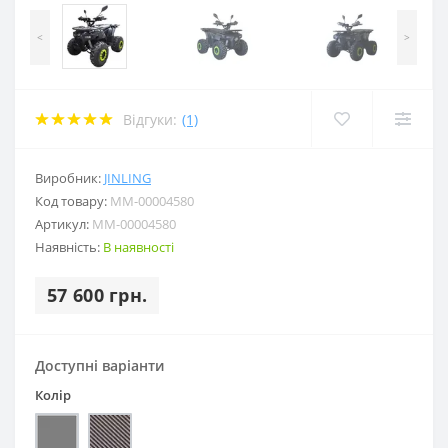
<
>
Відгуки:
(1)
Виробник:
JINLING
Код товару:
MM-00004580
Артикул:
MM-00004580
Наявність:
В наявності
57 600 грн.
Доступні варіанти
Колір