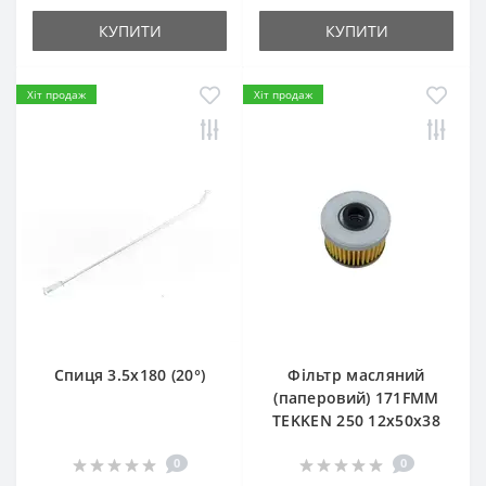
КУПИТИ
КУПИТИ
Хіт продаж
Хіт продаж
Спиця 3.5х180 (20°)
Фільтр масляний
(паперовий) 171FMM
TEKKEN 250 12х50х38
0
0