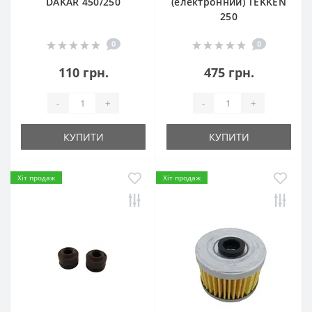
DAKAR 450/250
(електронний) TEKKEN
250
0
0
110 грн.
475 грн.
-
+
-
+
КУПИТИ
КУПИТИ
Хіт продаж
Хіт продаж