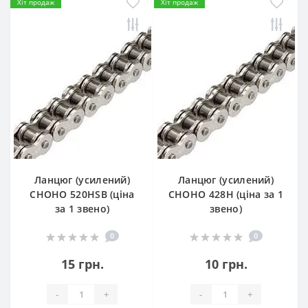
Хіт продаж
Хіт продаж
Ланцюг (усилений)
Ланцюг (усилений)
СHOHO 520HSB (ціна
СHOHO 428H (ціна за 1
за 1 звено)
звено)
0
0
15 грн.
10 грн.
-
+
-
+