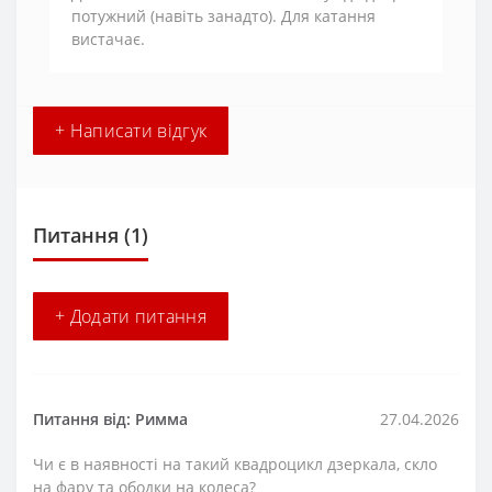
потужний (навіть занадто). Для катання
вистачає.
+ Написати відгук
Питання
(1)
+ Додати питання
Питання від: Римма
27.04.2026
Чи є в наявності на такий квадроцикл дзеркала, скло
на фару та ободки на колеса?