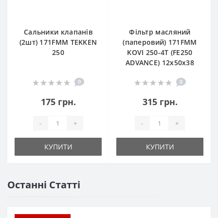
Сальники клапанів
Фільтр масляний
(2шт) 171FMM TEKKEN
(паперовий) 171FMM
250
KOVI 250-4T (FE250
ADVANCE) 12х50х38
0
0
175 грн.
315 грн.
-
+
-
+
КУПИТИ
КУПИТИ
Останні Статті