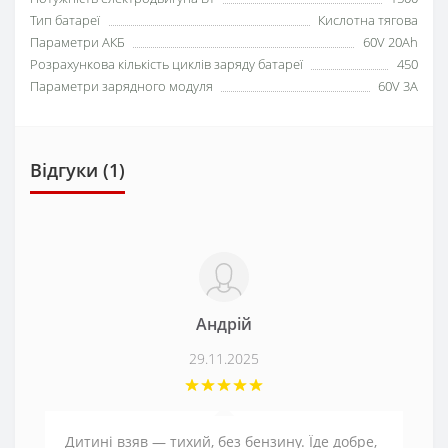
Тип батареї
Кислотна тягова
Параметри АКБ
60V 20Ah
Розрахункова кількість циклів заряду батареї
450
Параметри зарядного модуля
60V 3A
Відгуки (1)
Андрій
29.11.2025
Дитині взяв — тихий, без бензину. Їде добре,