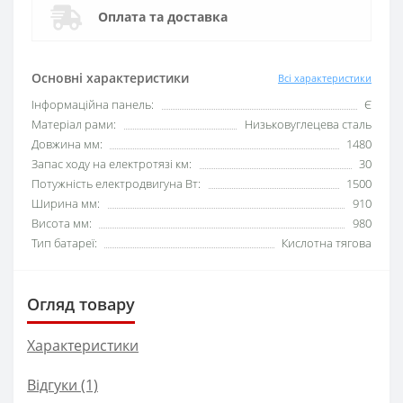
Оплата та доставка
Основні характеристики
Всі характеристики
Інформаційна панель:
Є
Матеріал рами:
Низьковуглецева сталь
Довжина мм:
1480
Запас ходу на електротязі км:
30
Потужність електродвигуна Вт:
1500
Ширина мм:
910
Висота мм:
980
Тип батареї:
Кислотна тягова
Огляд товару
Характеристики
Відгуки (1)