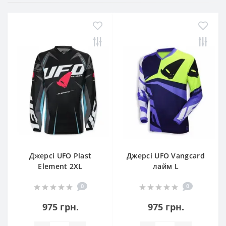
Джерсі UFO Plast
Джерсі UFO Vangcard
Element 2XL
лайм L
0
0
975 грн.
975 грн.