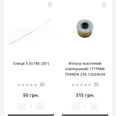
Спиця 3.5х180 (20°)
Фільтр масляний
(паперовий) 171FMM
TEKKEN 250 12х50х38
0
0
50 грн.
315 грн.
-
+
-
+