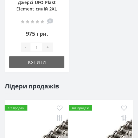
Джерсі UFO Plast
Element синій 2XL
0
975 грн.
-
+
КУПИТИ
Лідери продажів
Хіт продаж
Хіт продаж