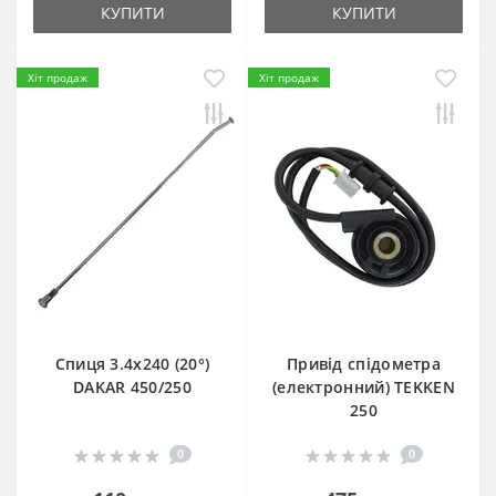
КУПИТИ
КУПИТИ
Хіт продаж
Хіт продаж
Спиця 3.4х240 (20°)
Привід спідометра
DAKAR 450/250
(електронний) TEKKEN
250
0
0