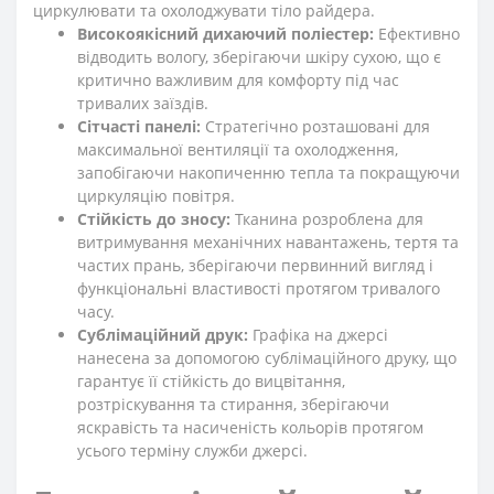
циркулювати та охолоджувати тіло райдера.
Високоякісний дихаючий поліестер:
Ефективно
відводить вологу, зберігаючи шкіру сухою, що є
критично важливим для комфорту під час
тривалих заїздів.
Сітчасті панелі:
Стратегічно розташовані для
максимальної вентиляції та охолодження,
запобігаючи накопиченню тепла та покращуючи
циркуляцію повітря.
Стійкість до зносу:
Тканина розроблена для
витримування механічних навантажень, тертя та
частих прань, зберігаючи первинний вигляд і
функціональні властивості протягом тривалого
часу.
Сублімаційний друк:
Графіка на джерсі
нанесена за допомогою сублімаційного друку, що
гарантує її стійкість до вицвітання,
розтріскування та стирання, зберігаючи
яскравість та насиченість кольорів протягом
усього терміну служби джерсі.