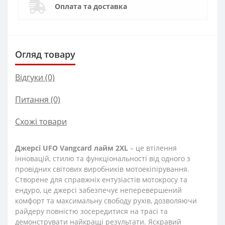
Оплата та доставка
Огляд товару
Відгуки (0)
Питання
(0)
Схожі товари
Джерсі UFO Vangcard лайм 2XL
– це втілення
інновацій, стилю та функціональності від одного з
провідних світових виробників мотоекіпірування.
Створене для справжніх ентузіастів мотокросу та
ендуро, це джерсі забезпечує неперевершений
комфорт та максимальну свободу рухів, дозволяючи
райдеру повністю зосередитися на трасі та
демонструвати найкращі результати. Яскравий