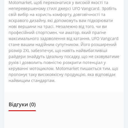
Motomarket, щоб переконатися у високій якості та
неперевершеному стилі джерсі UFO Vangcard. Зробіть
свій вибір на користь комфорту, довговічності та
яскравого дизайну, які допоможуть вам підкорювати
нові вершини на трасі. Незалежно від того, чи ви
професійний спортсмен, чи аматор, який прагне
максимального задоволення від катання, UFO Vangcard
стане вашим надійним супутником. Його розширений
розмір 2XL забезпечує, що навіть найвибагливіші
райдери знайдуть ідеальну посадку, що не сковуватиме
рухів і дозволить повністю розкрити потенціал у
керуванні мотоциклом. Motomarket пишається тим, що
пропонує таку високоякісну продукцію, яка відповідає
найвищим стандартам.
Відгуки (0)