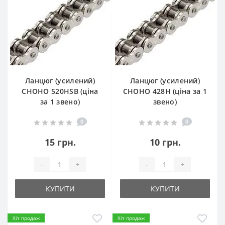
Ланцюг (усилений)
Ланцюг (усилений)
СHOHO 520HSB (ціна
СHOHO 428H (ціна за 1
за 1 звено)
звено)
0
0
15 грн.
10 грн.
-
+
-
+
КУПИТИ
КУПИТИ
Хіт продаж
Хіт продаж