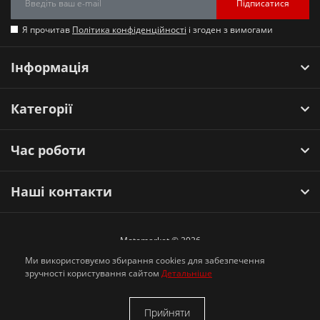
Підписатися
Я прочитав
Політика конфіденційності
і згоден з вимогами
Інформація
Категорії
Час роботи
Наші контакти
Motomarket © 2026
Ми використовуємо збирання cookies для забезпечення
зручності користування сайтом
Детальніше
Прийняти