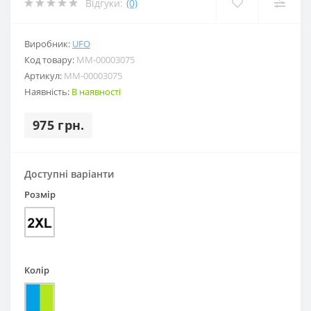
Відгуки:
(0)
Виробник:
UFO
Код товару:
MM-00003075
Артикул:
MM-00003075
Наявність:
В наявності
975 грн.
Доступні варіанти
Розмір
Колір