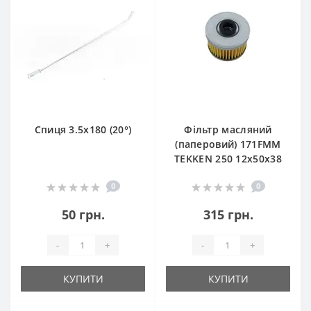
Спиця 3.5х180 (20°)
Фільтр масляний
(паперовий) 171FMM
TEKKEN 250 12х50х38
0
0
50 грн.
315 грн.
-
+
-
+
КУПИТИ
КУПИТИ