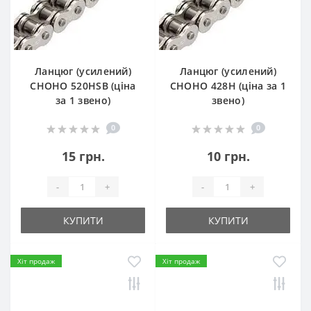
Ланцюг (усилений)
Ланцюг (усилений)
СHOHO 520HSB (ціна
СHOHO 428H (ціна за 1
за 1 звено)
звено)
0
0
15 грн.
10 грн.
-
+
-
+
КУПИТИ
КУПИТИ
Хіт продаж
Хіт продаж