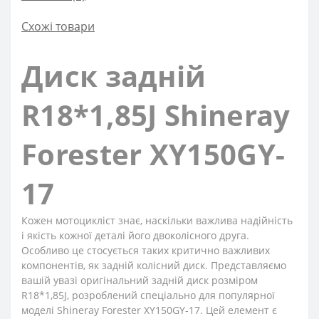
Схожі товари
Диск задній
R18*1,85J Shineray
Forester XY150GY-
17
Кожен мотоцикліст знає, наскільки важлива надійність
і якість кожної деталі його двоколісного друга.
Особливо це стосується таких критично важливих
компонентів, як задній колісний диск. Представляємо
вашій увазі оригінальний задній диск розміром
R18*1,85J, розроблений спеціально для популярної
моделі Shineray Forester XY150GY-17. Цей елемент є