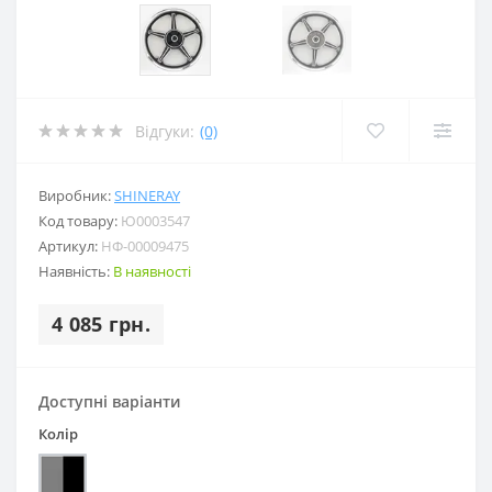
Відгуки:
(0)
Виробник:
SHINERAY
Код товару:
Ю0003547
Артикул:
НФ-00009475
Наявність:
В наявності
4 085 грн.
Доступні варіанти
Колір