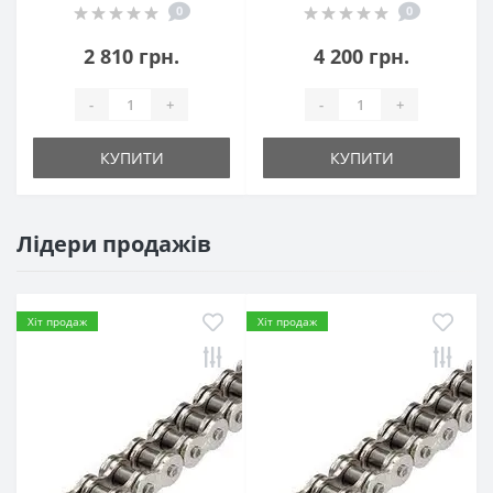
0
0
2 810 грн.
4 200 грн.
-
+
-
+
КУПИТИ
КУПИТИ
Лідери продажів
Хіт продаж
Хіт продаж