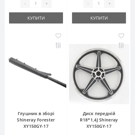
-
+
-
+
КУПИТИ
КУПИТИ
Глушник в зборі
Диск передній
Shineray Forester
R18*1,4J Shineray
XY150GY-17
XY150GY-17