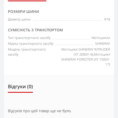
РОЗМІРИ ШИНИ
Діаметр шини
R18
СУМІСНІСТЬ З ТРАНСПОРТОМ
Тип транспортного засобу
Мотоцикли
Марка транспорного засобу
SHINERAY
Модель транспортного
Мотоцикл SHINERAY INTRUDER
засобу
(XY 200GY-4),Мотоцикл
SHINERAY FORESTER (XY 150GY-
17)
Відгуки (0)
Відгуків про цей товар ще не було.