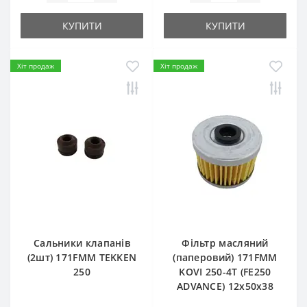
КУПИТИ
КУПИТИ
Хіт продаж
Хіт продаж
Сальники клапанів
Фільтр масляний
(2шт) 171FMM TEKKEN
(паперовий) 171FMM
250
KOVI 250-4T (FE250
ADVANCE) 12х50х38