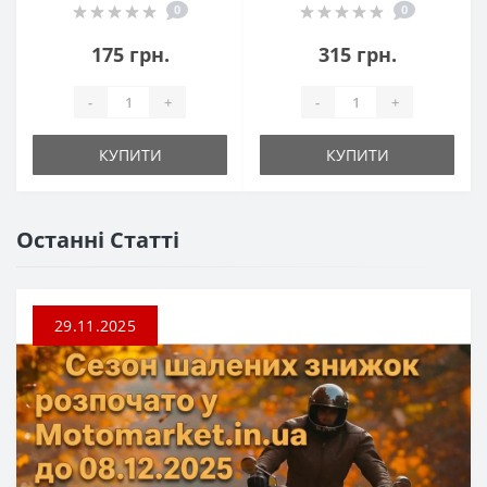
0
0
175 грн.
315 грн.
-
+
-
+
КУПИТИ
КУПИТИ
Останні Статті
29.11.2025