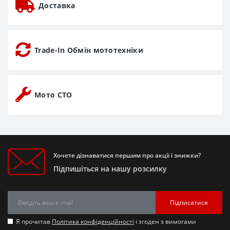
Доставка
Trade-In Обмін мототехніки
Мото СТО
Хочете дізнаватися першим про акції і знижки?
Підпишіться на нашу розсилку
Підписатися
Я прочитав
Політика конфіденційності
і згоден з вимогами