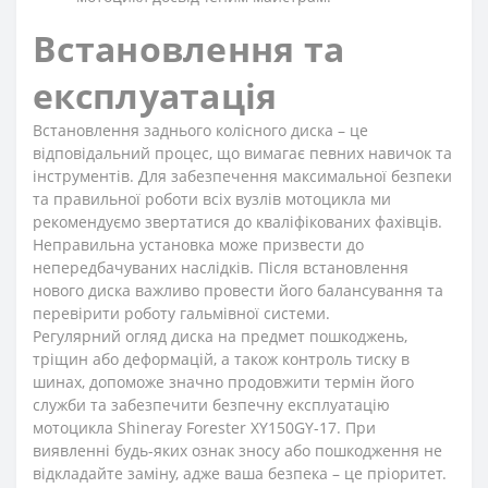
Встановлення та
експлуатація
Встановлення заднього колісного диска – це
відповідальний процес, що вимагає певних навичок та
інструментів. Для забезпечення максимальної безпеки
та правильної роботи всіх вузлів мотоцикла ми
рекомендуємо звертатися до кваліфікованих фахівців.
Неправильна установка може призвести до
непередбачуваних наслідків. Після встановлення
нового диска важливо провести його балансування та
перевірити роботу гальмівної системи.
Регулярний огляд диска на предмет пошкоджень,
тріщин або деформацій, а також контроль тиску в
шинах, допоможе значно продовжити термін його
служби та забезпечити безпечну експлуатацію
мотоцикла Shineray Forester XY150GY-17. При
виявленні будь-яких ознак зносу або пошкодження не
відкладайте заміну, адже ваша безпека – це пріоритет.