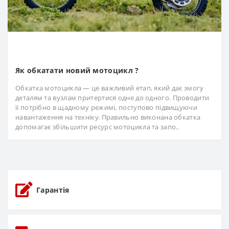
Як обкатати новий мотоцикл ?
Обкатка мотоцикла — це важливий етап, який дає змогу
деталям та вузлам притертися одне до одного. Проводити
її потрібно в щадному режимі, поступово підвищуючи
навантаження на техніку. Правильно виконана обкатка
допомагає збільшити ресурс мотоцикла та запо..
Гарантія