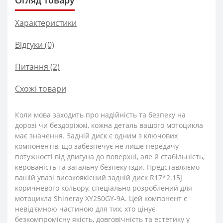
Огляд товару
Характеристики
Відгуки (0)
Питання
(2)
Схожі товари
Коли мова заходить про надійність та безпеку на
дорозі чи бездоріжжі, кожна деталь вашого мотоцикла
має значення. Задній диск є одним з ключових
компонентів, що забезпечує не лише передачу
потужності від двигуна до поверхні, але й стабільність,
керованість та загальну безпеку їзди. Представляємо
вашій увазі високоякісний задній диск R17*2.15J
коричневого кольору, спеціально розроблений для
мотоцикла Shineray XY250GY-9A. Цей компонент є
невід'ємною частиною для тих, хто цінує
безкомпромісну якість, довговічність та естетику у