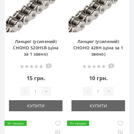
Ланцюг (усилений)
Ланцюг (усилений)
СHOHO 520HSB (ціна
СHOHO 428H (ціна за 1
за 1 звено)
звено)
0
0
15 грн.
10 грн.
-
+
-
+
КУПИТИ
КУПИТИ
Хіт продаж
Хіт продаж