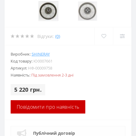
Відгуки:
(0)
Виробник:
SHINERAY
Код товару:
Ю0007661
Артикул:
НФ-00009758
Наявність:
Під замовлення 2-3 дні
5 220 грн.
Повідомити про наявність
Публічний договір