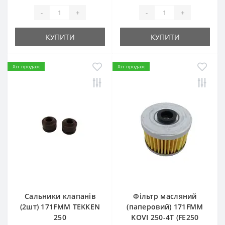
-
+
-
+
КУПИТИ
КУПИТИ
Хіт продаж
Хіт продаж
Сальники клапанів
Фільтр масляний
(2шт) 171FMM TEKKEN
(паперовий) 171FMM
250
KOVI 250-4T (FE250