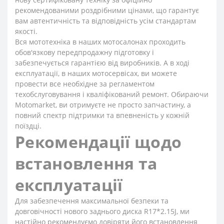
рекомендованими роздрібними цінами, що гарантує
вам автентичність та відповідність усім стандартам
якості.
Вся мототехніка в наших мотосалонах проходить
обов'язкову передпродажну підготовку і
забезпечується гарантією від виробників. А в ході
експлуатації, в наших мотосервісах, ви можете
провести все необхідне за регламентом
техобслуговування і кваліфікований ремонт. Обираючи
Motomarket, ви отримуєте не просто запчастину, а
повний спектр підтримки та впевненість у кожній
поїздці.
Рекомендації щодо
встановлення та
експлуатації
Для забезпечення максимальної безпеки та
довговічності нового заднього диска R17*2.15J, ми
настійно рекомендуємо довіряти його встановлення