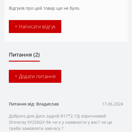
Відгуків про цей товар ще не було.
+ Написати відгук
Питання
(2)
+ Додати питання
Питання від: Владислав
17.06.2024
Доброго дня Диск задній R17*2.15J коричневий
Shineray XY250GY-9A чи є у наявности у вас? чи це
треба замовляти завчасу ?