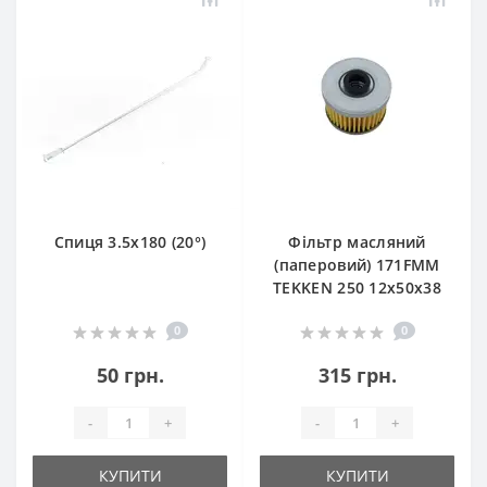
Спиця 3.5х180 (20°)
Фільтр масляний
(паперовий) 171FMM
TEKKEN 250 12х50х38
0
0
50 грн.
315 грн.
-
+
-
+
КУПИТИ
КУПИТИ