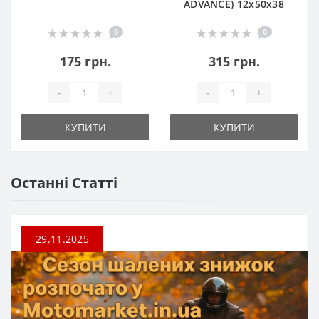
ADVANCE) 12х50х38
0
0
175 грн.
315 грн.
-
+
-
+
КУПИТИ
КУПИТИ
Останні Статті
29.11.2025