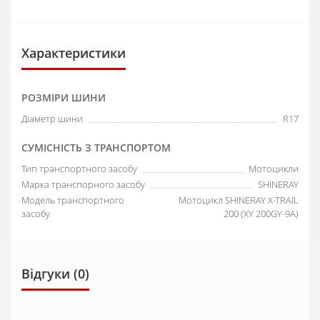
Характеристики
РОЗМІРИ ШИНИ
Діаметр шини
R17
СУМІСНІСТЬ З ТРАНСПОРТОМ
Тип транспортного засобу
Мотоцикли
Марка транспорного засобу
SHINERAY
Модель транспортного
Мотоцикл SHINERAY X-TRAIL
засобу
200 (XY 200GY-9A)
Відгуки (0)