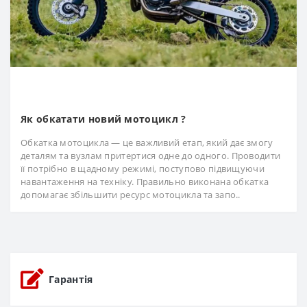
Як обкатати новий мотоцикл ?
Обкатка мотоцикла — це важливий етап, який дає змогу
деталям та вузлам притертися одне до одного. Проводити
її потрібно в щадному режимі, поступово підвищуючи
навантаження на техніку. Правильно виконана обкатка
допомагає збільшити ресурс мотоцикла та запо..
Гарантія