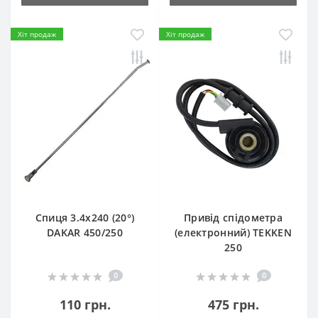
Хіт продаж
Хіт продаж
Спиця 3.4х240 (20°)
Привід спідометра
DAKAR 450/250
(електронний) TEKKEN
250
0
0
110 грн.
475 грн.