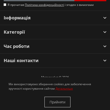
Я прочитав
Політика конфіденційності
і згоден з вимогами
Інформація
Категорії
Час роботи
Наші контакти
Motomarket © 2026
Ми використовуємо збирання cookies для забезпечення
зручності користування сайтом
Детальніше
Прийняти