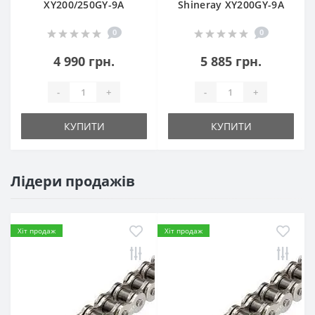
XY200/250GY-9A
Shineray XY200GY-9A
0
0
4 990 грн.
5 885 грн.
-
+
-
+
КУПИТИ
КУПИТИ
Лідери продажів
Хіт продаж
Хіт продаж