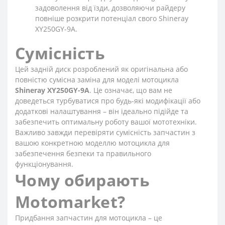
задоволення від їзди, дозволяючи райдеру
повніше розкрити потенціал свого Shineray
XY250GY-9A.
Сумісність
Цей задній диск розроблений як оригінальна або
повністю сумісна заміна для моделі мотоцикла
Shineray XY250GY-9A
. Це означає, що вам не
доведеться турбуватися про будь-які модифікації або
додаткові налаштування – він ідеально підійде та
забезпечить оптимальну роботу вашої мототехніки.
Важливо завжди перевіряти сумісність запчастин з
вашою конкретною моделлю мотоцикла для
забезпечення безпеки та правильного
функціонування.
Чому обирають
Motomarket?
Придбання запчастин для мотоцикла – це