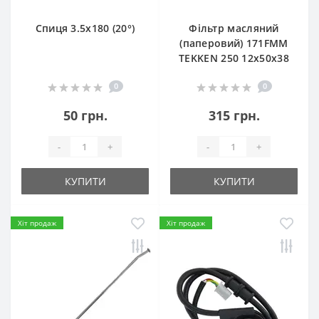
Спиця 3.5х180 (20°)
Фільтр масляний
(паперовий) 171FMM
TEKKEN 250 12х50х38
0
0
50 грн.
315 грн.
-
+
-
+
КУПИТИ
КУПИТИ
Хіт продаж
Хіт продаж