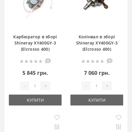
Карбюратор в зборі
Колінвал в зборі
Shineray XY400GY-3
Shineray XY400GY-3
(Elcrosso 400)
(Elcrosso 400)
0
0
5 845 грн.
7 060 грн.
-
+
-
+
КУПИТИ
КУПИТИ