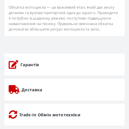
Обкатка мотоцикла — це важливий етап, який дає змогу
деталям та вузлам притертися одне до одного. Проводити
її потрібно в щадному режимі, поступово підвищуючи
навантаження на техніку. Правильно виконана обкатка
допомагає збільшити ресурс мотоцикла та запо..
Гарантія
Доставка
Trade-In Обмін мототехніки