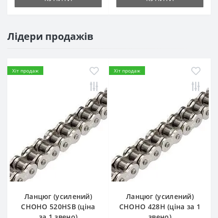
Лідери продажів
Хіт продаж
Хіт продаж
Ланцюг (усилений)
Ланцюг (усилений)
СHOHO 520HSB (ціна
СHOHO 428H (ціна за 1
за 1 звено)
звено)