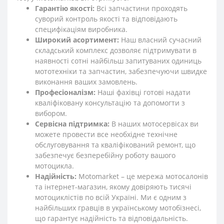
Гарантію якості:
Всі запчастини проходять
суворий контроль якості та відповідають
специфікаціям виробника.
Широкий асортимент:
Наш власний сучасний
складський комплекс дозволяє підтримувати в
наявності сотні найбільш запитуваних одиниць
мототехніки та запчастин, забезпечуючи швидке
виконання ваших замовлень.
Професіоналізм:
Наші фахівці готові надати
кваліфіковану консультацію та допомогти з
вибором.
Сервісна підтримка:
В наших мотосервісах ви
можете провести все необхідне технічне
обслуговування та кваліфікований ремонт, що
забезпечує безперебійну роботу вашого
мотоцикла.
Надійність:
Motomarket – це мережа мотосалонів
та інтернет-магазин, якому довіряють тисячі
мотоциклістів по всій Україні. Ми є одним з
найбільших гравців в українському мотобізнесі,
що гарантує надійність та відповідальність.