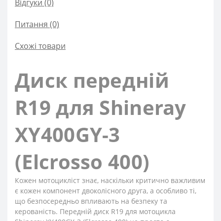
Відгуки (0)
Питання
(0)
Схожі товари
Диск передній
R19 для Shineray
XY400GY-3
(Elcrosso 400)
Кожен мотоцикліст знає, наскільки критично важливим
є кожен компонент двоколісного друга, а особливо ті,
що безпосередньо впливають на безпеку та
керованість. Передній диск R19 для мотоцикла