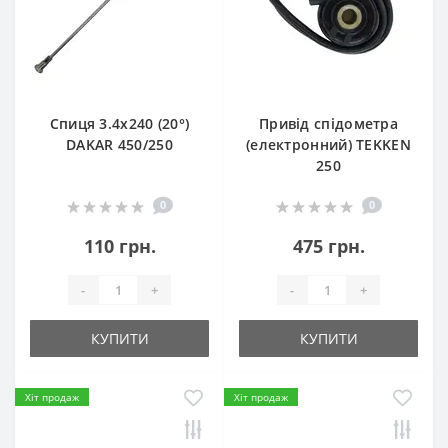
Спиця 3.4х240 (20°)
Привід спідометра
DAKAR 450/250
(електронний) TEKKEN
250
0
0
110 грн.
475 грн.
-
+
-
+
КУПИТИ
КУПИТИ
Хіт продаж
Хіт продаж