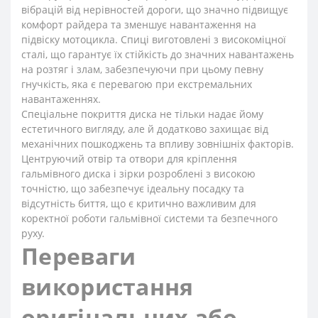
вібрацій від нерівностей дороги, що значно підвищує
комфорт райдера та зменшує навантаження на
підвіску мотоцикла. Спиці виготовлені з високоміцної
сталі, що гарантує їх стійкість до значних навантажень
на розтяг і злам, забезпечуючи при цьому певну
гнучкість, яка є перевагою при екстремальних
навантаженнях.
Спеціальне покриття диска не тільки надає йому
естетичного вигляду, але й додатково захищає від
механічних пошкоджень та впливу зовнішніх факторів.
Центруючий отвір та отвори для кріплення
гальмівного диска і зірки розроблені з високою
точністю, що забезпечує ідеальну посадку та
відсутність биття, що є критично важливим для
коректної роботи гальмівної системи та безпечного
руху.
Переваги
використання
оригінальних або