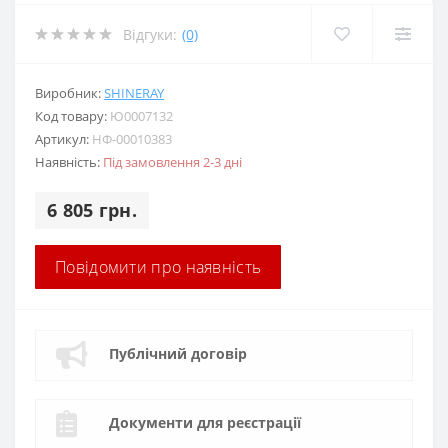
Відгуки:
(0)
Виробник:
SHINERAY
Код товару:
Ю0007132
Артикул:
НФ-00010383
Наявність:
Під замовлення 2-3 дні
6 805 грн.
Повідомити про наявність
Публічний договір
Документи для реєстрації