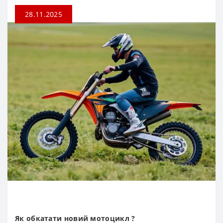
28.11.2025
Як обкатати новий мотоцикл ?