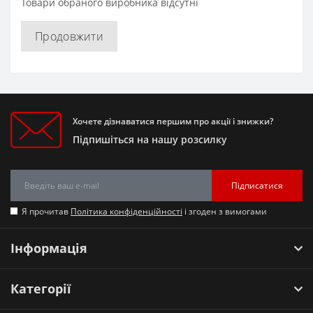
Товари обраного виробника відсутні
Продовжити
Хочете дізнаватися першим про акції і знижки?
Підпишіться на нашу розсилку
Підписатися
Я прочитав
Політика конфіденційності
і згоден з вимогами
Інформація
Категорії