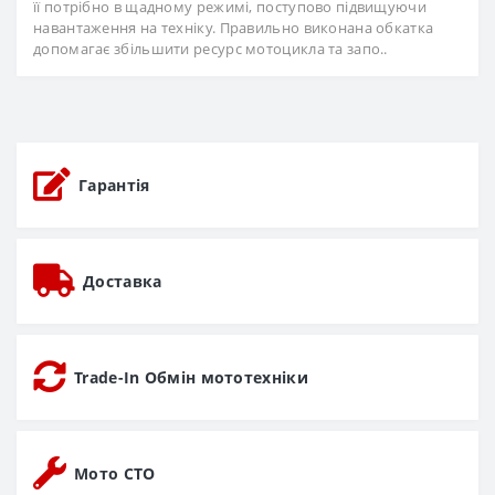
її потрібно в щадному режимі, поступово підвищуючи
навантаження на техніку. Правильно виконана обкатка
допомагає збільшити ресурс мотоцикла та запо..
Гарантія
Доставка
Trade-In Обмін мототехніки
Мото СТО