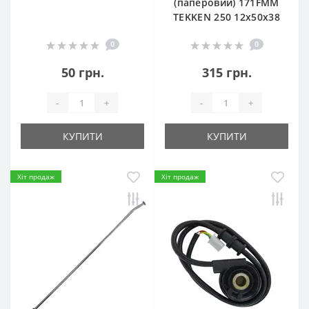
(паперовий) 171FMM
TEKKEN 250 12х50х38
0
0
50 грн.
315 грн.
-
+
-
+
КУПИТИ
КУПИТИ
Хіт продаж
Хіт продаж