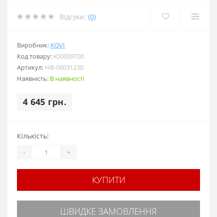
Відгуки:
(0)
Виробник:
KOVI
Код товару:
Ю0009700
Артикул:
НФ-00031230
Наявність:
В наявності
4 645 грн.
Кількість:
-
+
КУПИТИ
ШВИДКЕ ЗАМОВЛЕННЯ