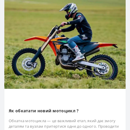
Як обкатати новий мотоцикл ?
Обкатка мотоцикла — це важливий етап, який дає змогу
деталям та вузлам притертися одне до одного. Проводити