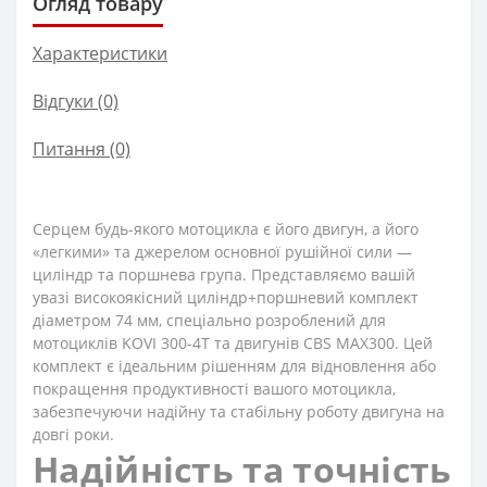
Огляд товару
Характеристики
Відгуки (0)
Питання
(0)
Серцем будь-якого мотоцикла є його двигун, а його
«легкими» та джерелом основної рушійної сили —
циліндр та поршнева група. Представляємо вашій
увазі високоякісний циліндр+поршневий комплект
діаметром 74 мм, спеціально розроблений для
мотоциклів KOVI 300-4Т та двигунів CBS MAX300. Цей
комплект є ідеальним рішенням для відновлення або
покращення продуктивності вашого мотоцикла,
забезпечуючи надійну та стабільну роботу двигуна на
довгі роки.
Надійність та точність