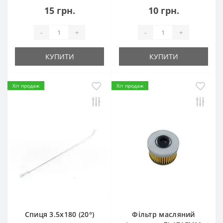
15 грн.
10 грн.
-
+
-
+
КУПИТИ
КУПИТИ
Хіт продаж
Хіт продаж
Спиця 3.5х180 (20°)
Фільтр масляний