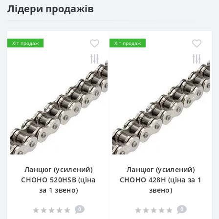
Лідери продажів
Хіт продаж
Хіт продаж
Ланцюг (усилений)
Ланцюг (усилений)
СHOHO 520HSB (ціна
СHOHO 428H (ціна за 1
за 1 звено)
звено)
0
0