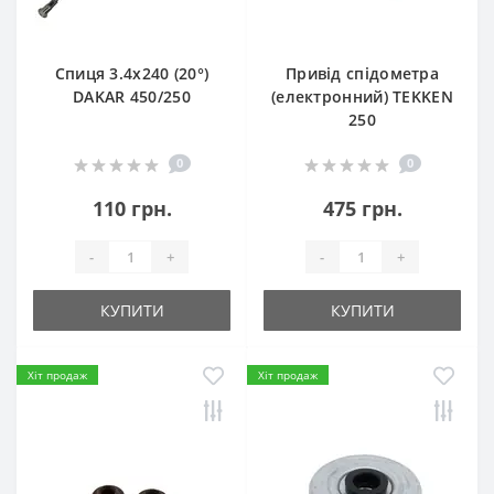
Спиця 3.4х240 (20°)
Привід спідометра
DAKAR 450/250
(електронний) TEKKEN
250
0
0
110 грн.
475 грн.
-
+
-
+
КУПИТИ
КУПИТИ
Хіт продаж
Хіт продаж