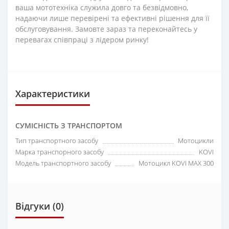
ваша мототехніка служила довго та безвідмовно,
надаючи лише перевірені та ефективні рішення для її
обслуговування. Замовте зараз та переконайтесь у
перевагах співпраці з лідером ринку!
Характеристики
СУМІСНІСТЬ З ТРАНСПОРТОМ
Тип транспортного засобу
Мотоцикли
Марка транспорного засобу
KOVI
Модель транспортного засобу
Мотоцикл KOVI MAX 300
Відгуки (0)