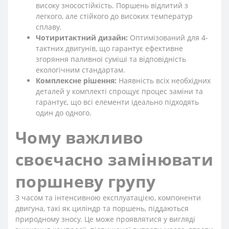
високу зносостійкість. Поршень відлитий з
легкого, але стійкого до високих температур
сплаву.
Чотиритактний дизайн:
Оптимізований для 4-
тактних двигунів, що гарантує ефективне
згоряння паливної суміші та відповідність
екологічним стандартам.
Комплексне рішення:
Наявність всіх необхідних
деталей у комплекті спрощує процес заміни та
гарантує, що всі елементи ідеально підходять
один до одного.
Чому важливо
своєчасно замінювати
поршневу групу
З часом та інтенсивною експлуатацією, компоненти
двигуна, такі як циліндр та поршень, піддаються
природному зносу. Це може проявлятися у вигляді