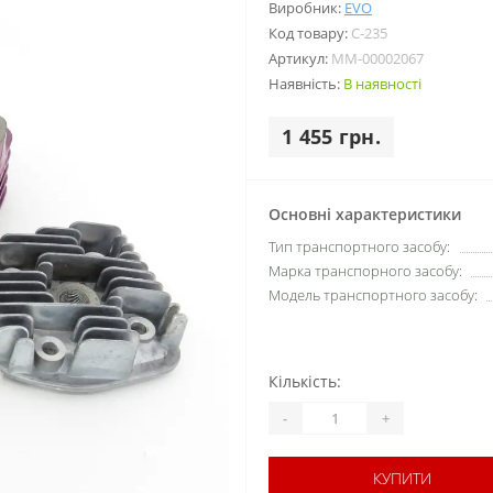
Виробник:
EVO
Код товару:
C-235
Артикул:
MM-00002067
Наявність:
В наявності
1 455 грн.
Основні характеристики
Тип транспортного засобу:
Марка транспорного засобу:
Модель транспортного засобу:
Кількість:
-
+
КУПИТИ