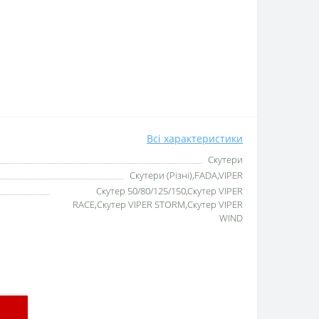
Всі характеристики
Скутери
Скутери (Різні),FADA,VIPER
Скутер 50/80/125/150,Скутер VIPER
RACE,Скутер VIPER STORM,Скутер VIPER
WIND