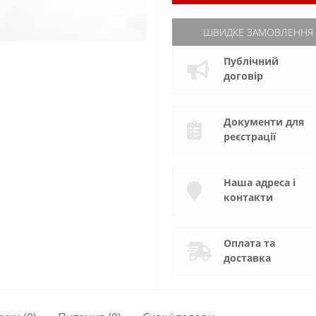
ШВИДКЕ ЗАМОВЛЕННЯ
Публічний
договір
Документи для
реєстрації
Наша адреса і
контакти
Оплата та
доставка