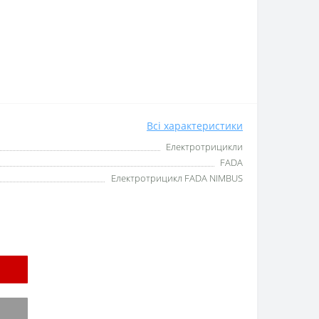
Всі характеристики
Електротрицикли
FADA
Електротрицикл FADA NIMBUS