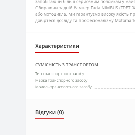
запобігаючи більш серйозним поломкам у май
Обираючи задній бампер Fada NiMBUS (FDET 08B
або мотоцикла. Ми гарантуємо високу якість пр
довіртеся досвіду та професіоналізму Motomark
Характеристики
СУМІСНІСТЬ З ТРАНСПОРТОМ
Тип транспортного засобу
Марка транспорного засобу
Модель транспортного засобу
Відгуки (0)