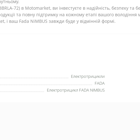
бутньому.
RLA-72) в Motomarket, ви інвестуєте в надійність, безпеку та 
одукції та повну підтримку на кожному етапі вашого володіння 
et, і ваш Fada NiMBUS завжди буде у відмінній формі.
Електротрицикли
FADA
Електротрицикл FADA NIMBUS