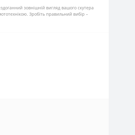
бездоганний зовнішній вигляд вашого скутера
мототехнікою. Зробіть правильний вибір –