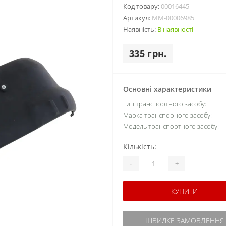
Код товару:
00016445
Артикул:
MM-00006985
Наявність:
В наявності
335 грн.
Основні характеристики
Тип транспортного засобу:
Марка транспорного засобу:
Модель транспортного засобу:
Кількість:
-
+
КУПИТИ
ШВИДКЕ ЗАМОВЛЕННЯ