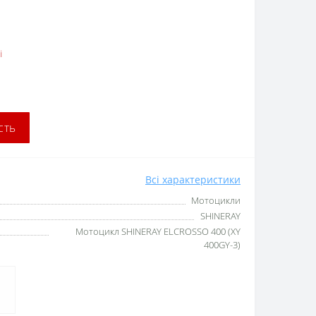
і
сть
Всі характеристики
Мотоцикли
SHINERAY
Мотоцикл SHINERAY ELCROSSO 400 (XY
400GY-3)