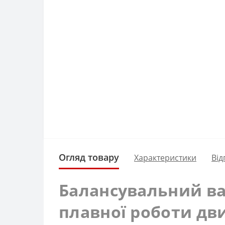
Огляд товару
Характеристики
Від
Балансувальний вал
плавної роботи дв