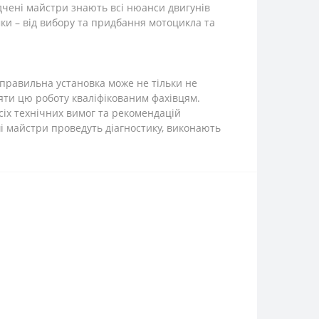
дчені майстри знають всі нюанси двигунів
ки – від вибору та придбання мотоцикла та
еправильна установка може не тільки не
яти цю роботу кваліфікованим фахівцям.
сіх технічних вимог та рекомендацій
ші майстри проведуть діагностику, виконають