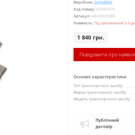
Виробник:
SHINERAY
Код товару:
Ю0007373
Артикул:
НФ-00010368
Наявність:
Під замовлення 2-3 дн
1 840 грн.
Повідомити про наявні
Основні характеристики
Тип транспортного засобу:
Марка транспорного засобу:
Модель транспортного засобу:
Публічний
договір