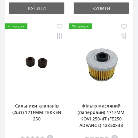
КУПИТИ
КУПИТИ
Хіт продаж
Хіт продаж
Сальники клапанів
Фільтр масляний
(2шт) 171FMM TEKKEN
(паперовий) 171FMM
250
KOVI 250-4T (FE250
ADVANCE) 12х50х38
0
0