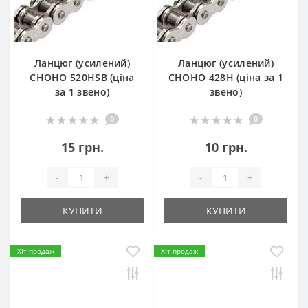
Ланцюг (усилений)
Ланцюг (усилений)
СHOHO 520HSB (ціна
СHOHO 428H (ціна за 1
за 1 звено)
звено)
0
0
15 грн.
10 грн.
-
+
-
+
КУПИТИ
КУПИТИ
Хіт продаж
Хіт продаж