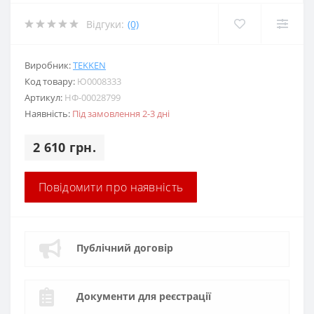
Відгуки:
(0)
Виробник:
TEKKEN
Код товару:
Ю0008333
Артикул:
НФ-00028799
Наявність:
Під замовлення 2-3 дні
2 610 грн.
Повідомити про наявність
Публічний договір
Документи для реєстрації