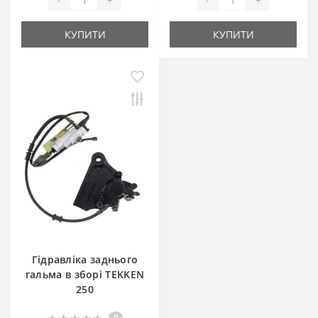
КУПИТИ
КУПИТИ
Гідравліка заднього
гальма в зборі TEKKEN
250
0