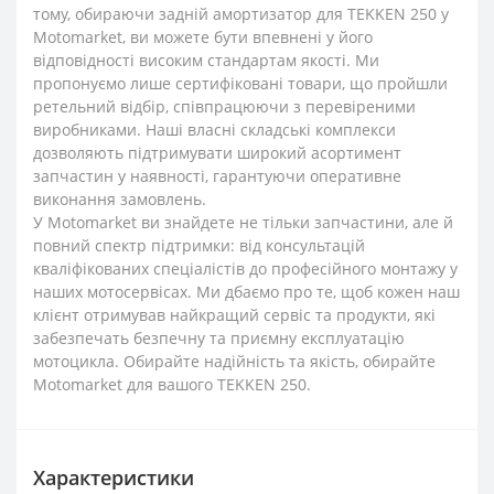
тому, обираючи задній амортизатор для TEKKEN 250 у
Motomarket, ви можете бути впевнені у його
відповідності високим стандартам якості. Ми
пропонуємо лише сертифіковані товари, що пройшли
ретельний відбір, співпрацюючи з перевіреними
виробниками. Наші власні складські комплекси
дозволяють підтримувати широкий асортимент
запчастин у наявності, гарантуючи оперативне
виконання замовлень.
У Motomarket ви знайдете не тільки запчастини, але й
повний спектр підтримки: від консультацій
кваліфікованих спеціалістів до професійного монтажу у
наших мотосервісах. Ми дбаємо про те, щоб кожен наш
клієнт отримував найкращий сервіс та продукти, які
забезпечать безпечну та приємну експлуатацію
мотоцикла. Обирайте надійність та якість, обирайте
Motomarket для вашого TEKKEN 250.
Характеристики