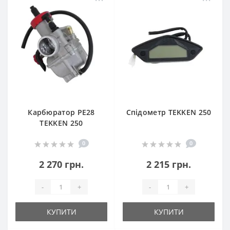
Карбюратор PE28
Спідометр TEKKEN 250
TEKKEN 250
0
0
2 270 грн.
2 215 грн.
-
+
-
+
КУПИТИ
КУПИТИ