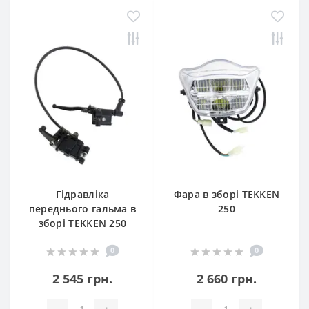
Гідравліка
Фара в зборі TEKKEN
переднього гальма в
250
зборі TEKKEN 250
0
0
2 545 грн.
2 660 грн.
-
+
-
+