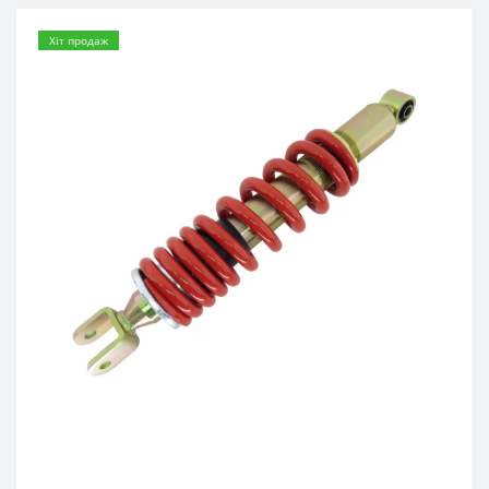
Хіт продаж