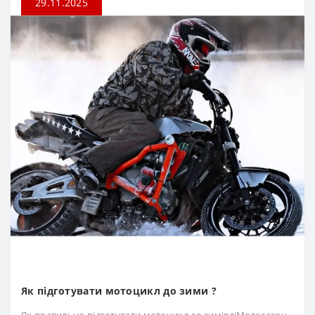
29.11.2025
Як підготувати мотоцикл до зими ?