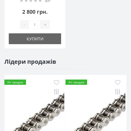
2 800 грн.
-
+
КУПИТИ
Лідери продажів
Хіт продаж
Хіт продаж