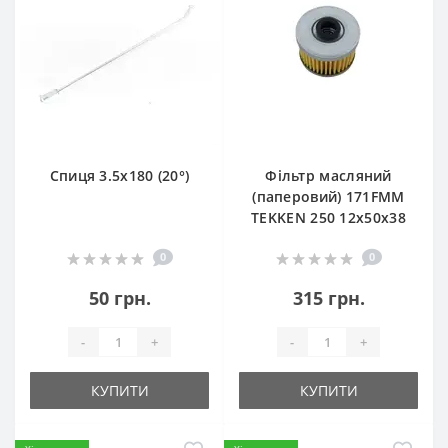
Спиця 3.5х180 (20°)
Фільтр масляний
(паперовий) 171FMM
TEKKEN 250 12х50х38
0
0
50 грн.
315 грн.
-
+
-
+
КУПИТИ
КУПИТИ