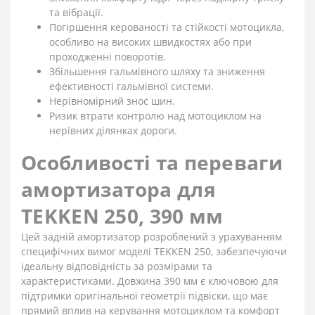
та вібрації.
Погіршення керованості та стійкості мотоцикла,
особливо на високих швидкостях або при
проходженні поворотів.
Збільшення гальмівного шляху та зниження
ефективності гальмівної системи.
Нерівномірний знос шин.
Ризик втрати контролю над мотоциклом на
нерівних ділянках дороги.
Особливості та переваги
амортизатора для
TEKKEN 250, 390 мм
Цей задній амортизатор розроблений з урахуванням
специфічних вимог моделі TEKKEN 250, забезпечуючи
ідеальну відповідність за розмірами та
характеристиками. Довжина 390 мм є ключовою для
підтримки оригінальної геометрії підвіски, що має
прямий вплив на керування мотоциклом та комфорт