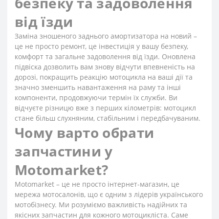
безпеку та задоволення
від їзди
Заміна зношеного заднього амортизатора на новий –
це не просто ремонт, це інвестиція у вашу безпеку,
комфорт та загальне задоволення від їзди. Оновлена
підвіска дозволить вам знову відчути впевненість на
дорозі, покращить реакцію мотоцикла на ваші дії та
значно зменшить навантаження на раму та інші
компоненти, продовжуючи термін їх служби. Ви
відчуєте різницю вже з перших кілометрів: мотоцикл
стане більш слухняним, стабільним і передбачуваним.
Чому варто обрати
запчастини у
Motomarket?
Motomarket – це не просто інтернет-магазин, це
мережа мотосалонів, що є одним з лідерів українського
мотобізнесу. Ми розуміємо важливість надійних та
якісних запчастин для кожного мотоцикліста. Саме