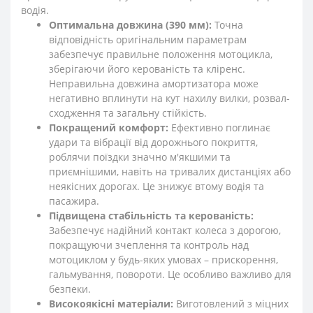
водія.
Оптимальна довжина (390 мм):
Точна
відповідність оригінальним параметрам
забезпечує правильне положення мотоцикла,
зберігаючи його керованість та кліренс.
Неправильна довжина амортизатора може
негативно вплинути на кут нахилу вилки, розвал-
сходження та загальну стійкість.
Покращений комфорт:
Ефективно поглинає
удари та вібрації від дорожнього покриття,
роблячи поїздки значно м'якшими та
приємнішими, навіть на тривалих дистанціях або
неякісних дорогах. Це знижує втому водія та
пасажира.
Підвищена стабільність та керованість:
Забезпечує надійний контакт колеса з дорогою,
покращуючи зчеплення та контроль над
мотоциклом у будь-яких умовах – прискорення,
гальмування, повороти. Це особливо важливо для
безпеки.
Високоякісні матеріали:
Виготовлений з міцних