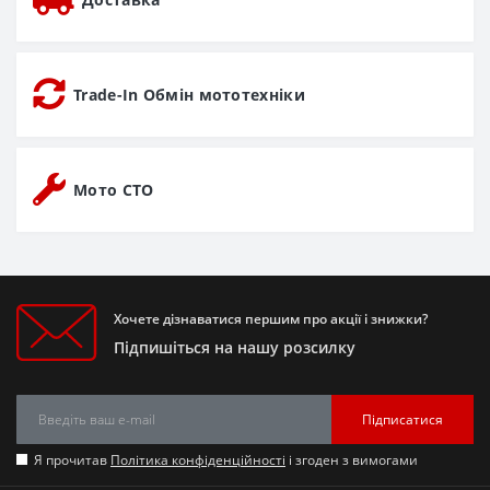
Trade-In Обмін мототехніки
Мото СТО
Хочете дізнаватися першим про акції і знижки?
Підпишіться на нашу розсилку
Підписатися
Я прочитав
Політика конфіденційності
і згоден з вимогами