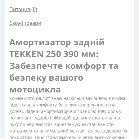
Питання
(0)
Схожі товари
Амортизатор задній
TEKKEN 250 390 мм:
Забезпечте комфорт та
безпеку вашого
мотоцикла
Кожен мотоцикліст знає, наскільки важливою є якісна
підвіска для комфорту, безпеки та керованості на
дорозі. Задній амортизатор відіграє ключову роль у
поглинанні ударів і вібрацій, що виникають під час
руху по нерівностях, забезпечуючи стабільність
мотоцикла та оптимальний контакт колеса з дорожнім
покриттям. Представляємо вашій увазі високоякісний