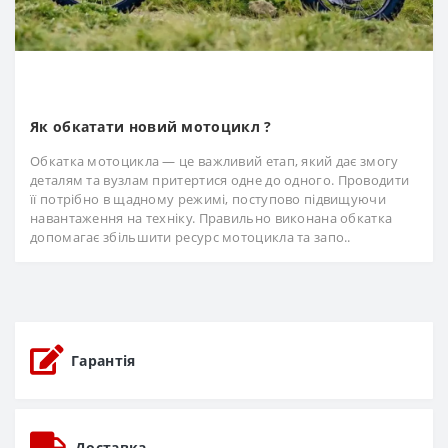
Як обкатати новий мотоцикл ?
Обкатка мотоцикла — це важливий етап, який дає змогу
деталям та вузлам притертися одне до одного. Проводити
її потрібно в щадному режимі, поступово підвищуючи
навантаження на техніку. Правильно виконана обкатка
допомагає збільшити ресурс мотоцикла та запо..
Гарантія
Доставка