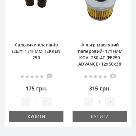
Сальники клапанів
Фільтр масляний
(2шт) 171FMM TEKKEN
(паперовий) 171FMM
250
KOVI 250-4T (FE250
ADVANCE) 12х50х38
0
0
175 грн.
315 грн.
-
+
-
+
КУПИТИ
КУПИТИ