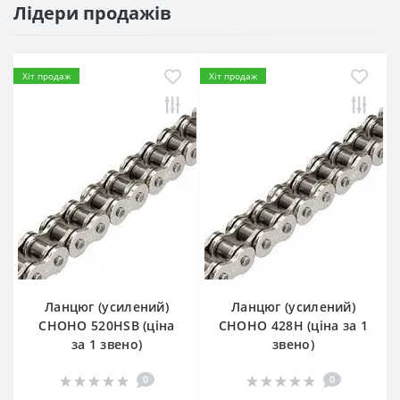
Лідери продажів
Хіт продаж
Хіт продаж
Ланцюг (усилений)
Ланцюг (усилений)
СHOHO 520HSB (ціна
СHOHO 428H (ціна за 1
за 1 звено)
звено)
0
0