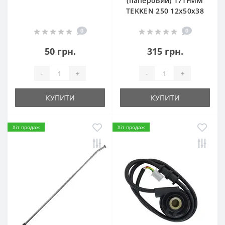
(паперовий) 171FMM
TEKKEN 250 12х50х38
0
0
50 грн.
315 грн.
-
+
-
+
КУПИТИ
КУПИТИ
Хіт продаж
Хіт продаж