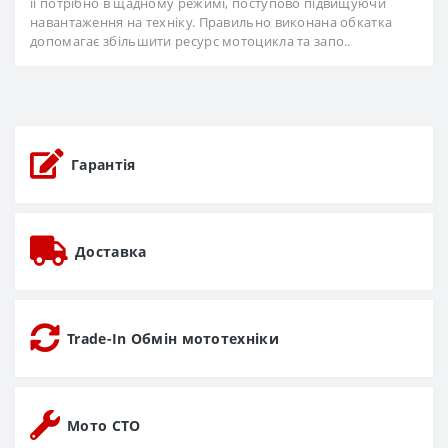
її потрібно в щадному режимі, поступово підвищуючи
навантаження на техніку. Правильно виконана обкатка
допомагає збільшити ресурс мотоцикла та запо..
Гарантія
Доставка
Trade-In Обмін мототехніки
Мото СТО