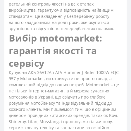
ретельний контроль якості на всіх етапах
виробництва, гарантуючи відповідність найвищим
стандартам. Це вкладення у безперебійну роботу
вашого квадроцикла на довгі роки, яке окупиться
зручністю та відсутністю непередбачених поломок.
Вибір motomarket:
гарантія якості та
сервісу
Купуючи АКБ 36V12Ah ATV Hummer J-Rider 1000W EQC-
957 у Motomarket, ви отримуєте не просто товар, а
комплексний підхід до ваших потреб. Motomarket – це
не тільки інтернет-магазин, а й мережа сучасних
мотосалонів в Україні, що свідчить про глибоке
розуміння мотобізнесу та індивідуальний підхід до
кожного клієнта. Ми пишаємося тим, що є офіційним
дилером провідних китайських брендів, таких як Kovi,
Shineray, Lifan, Musstang, і пропонуємо тільки нову,
сертифіковану техніку та запчастини за офіційно