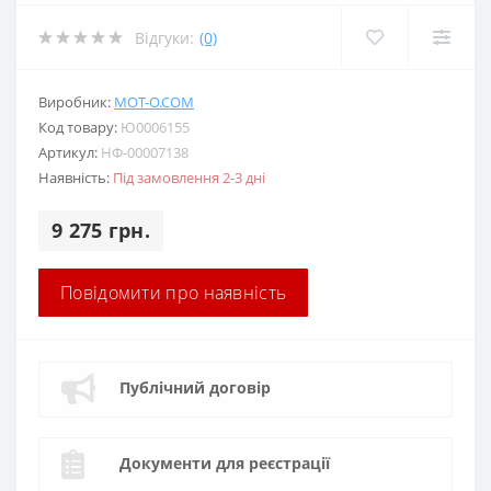
Відгуки:
(0)
Виробник:
MOT-O.COM
Код товару:
Ю0006155
Артикул:
НФ-00007138
Наявність:
Під замовлення 2-3 дні
9 275 грн.
Повідомити про наявність
Публічний договір
Документи для реєстрації