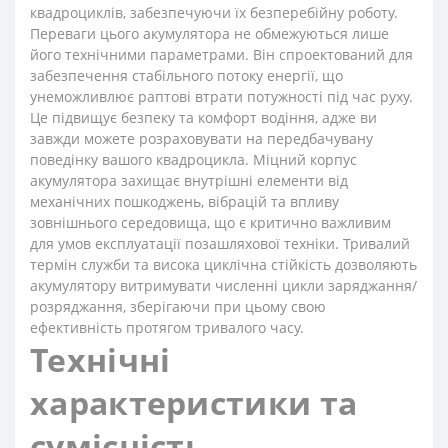
квадроциклів, забезпечуючи їх безперебійну роботу.
Переваги цього акумулятора не обмежуються лише
його технічними параметрами. Він спроектований для
забезпечення стабільного потоку енергії, що
унеможливлює раптові втрати потужності під час руху.
Це підвищує безпеку та комфорт водіння, адже ви
завжди можете розраховувати на передбачувану
поведінку вашого квадроцикла. Міцний корпус
акумулятора захищає внутрішні елементи від
механічних пошкоджень, вібрацій та впливу
зовнішнього середовища, що є критично важливим
для умов експлуатації позашляхової техніки. Тривалий
термін служби та висока циклічна стійкість дозволяють
акумулятору витримувати численні цикли заряджання/
розряджання, зберігаючи при цьому свою
ефективність протягом тривалого часу.
Технічні
характеристики та
сумісність