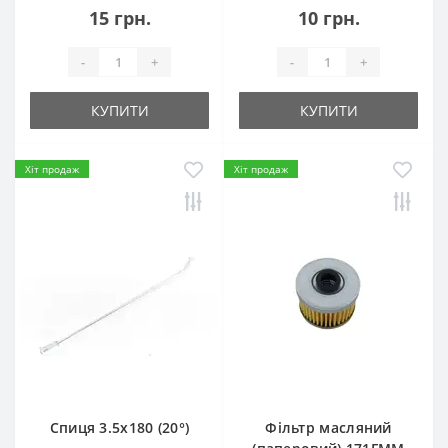
15 грн.
10 грн.
-
+
-
+
КУПИТИ
КУПИТИ
Хіт продаж
Хіт продаж
Спиця 3.5х180 (20°)
Фільтр масляний