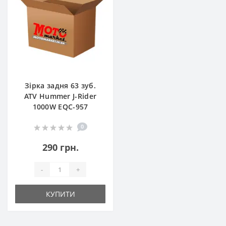
Зірка задня 63 зуб.
ATV Hummer J-Rider
1000W EQC-957
0
290 грн.
-
+
КУПИТИ