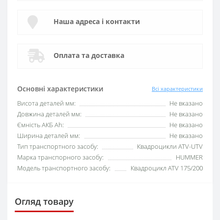
Наша адреса і контакти
Оплата та доставка
Основні характеристики
Всі характеристики
Висота деталей мм:
Не вказано
Довжина деталей мм:
Не вказано
Ємність АКБ Аh:
Не вказано
Ширина деталей мм:
Не вказано
Тип транспортного засобу:
Квадроцикли ATV-UTV
Марка транспорного засобу:
HUMMER
Модель транспортного засобу:
Квадроцикл ATV 175/200
Огляд товару