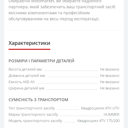
Обираючи Motomarket, ви обираєте надійного
партнера, який забезпечить ваш транспортний засіб
якісними компонентами та професійним
обслуговуванням на весь період експлуатації.
Характеристики
РОЗМІРИ І ПАРАМЕТРИ ДЕТАЛЕЙ
Висота деталей мм
Не вказано
Довжина деталей мм
Не вказано
Ємність АКБ Аh
Не вказано
Ширина деталей мм
Не вказано
СУМІСНІСТЬ З ТРАНСПОРТОМ
Тип транспортного засобу
Квадроцикли ATV-UTV
Марка транспорного засобу
HUMMER
Модель транспортного засобу
Квадроцикл ATV 175/200