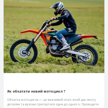
Як обкатати новий мотоцикл ?
Обкатка мотоцикла — це важливий етап, який дає змогу
деталям та вузлам притертися одне до одного. Проводити