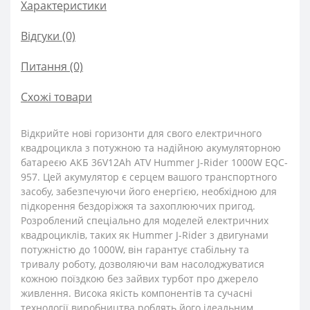
Характеристики
Відгуки (0)
Питання
(0)
Схожі товари
Відкрийте нові горизонти для свого електричного
квадроцикла з потужною та надійною акумуляторною
батареєю АКБ 36V12Ah ATV Hummer J-Rider 1000W EQC-
957. Цей акумулятор є серцем вашого транспортного
засобу, забезпечуючи його енергією, необхідною для
підкорення бездоріжжя та захоплюючих пригод.
Розроблений спеціально для моделей електричних
квадроциклів, таких як Hummer J-Rider з двигунами
потужністю до 1000W, він гарантує стабільну та
тривалу роботу, дозволяючи вам насолоджуватися
кожною поїздкою без зайвих турбот про джерело
живлення. Висока якість компонентів та сучасні
технології виробництва роблять його ідеальним