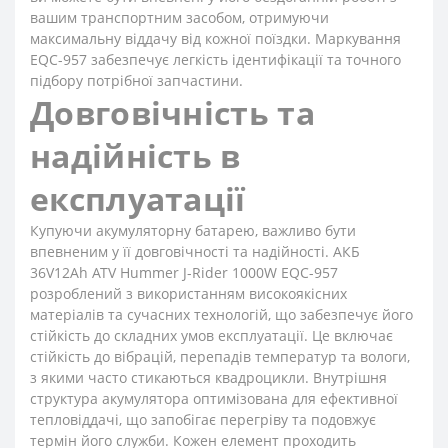
вашим транспортним засобом, отримуючи
максимальну віддачу від кожної поїздки. Маркування
EQC-957 забезпечує легкість ідентифікації та точного
підбору потрібної запчастини.
Довговічність та
надійність в
експлуатації
Купуючи акумуляторну батарею, важливо бути
впевненим у її довговічності та надійності. АКБ
36V12Ah ATV Hummer J-Rider 1000W EQC-957
розроблений з використанням високоякісних
матеріалів та сучасних технологій, що забезпечує його
стійкість до складних умов експлуатації. Це включає
стійкість до вібрацій, перепадів температур та вологи,
з якими часто стикаються квадроцикли. Внутрішня
структура акумулятора оптимізована для ефективної
тепловіддачі, що запобігає перегріву та подовжує
термін його служби. Кожен елемент проходить