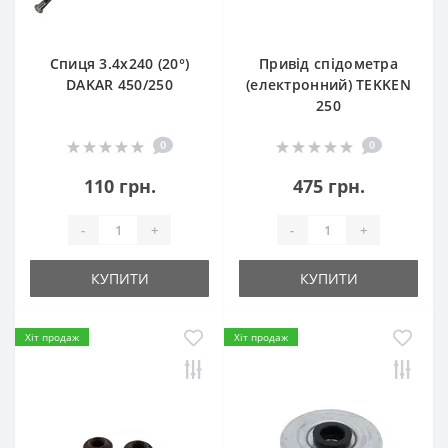
Спиця 3.4х240 (20°)
Привід спідометра
DAKAR 450/250
(електронний) TEKKEN
250
0
0
110 грн.
475 грн.
-
+
-
+
КУПИТИ
КУПИТИ
Хіт продаж
Хіт продаж