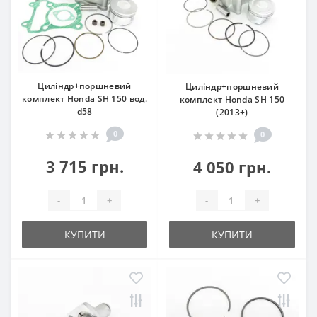
Циліндр+поршневий
Циліндр+поршневий
комплект Honda SH 150 вод.
комплект Honda SH 150
d58
(2013+)
0
0
3 715 грн.
4 050 грн.
-
+
-
+
КУПИТИ
КУПИТИ