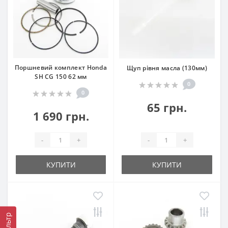
Поршневий комплект Honda
Щуп рівня масла (130мм)
SH CG 150 62 мм
0
0
65 грн.
1 690 грн.
-
+
-
+
КУПИТИ
КУПИТИ
Фільтр