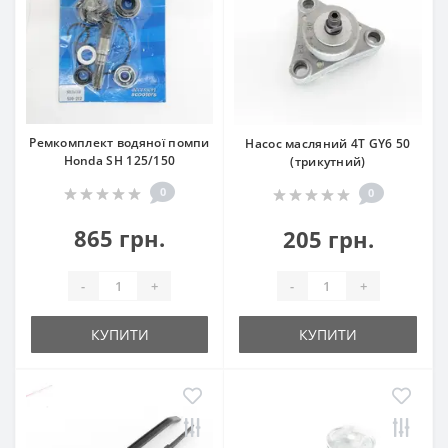
Ремкомплект водяної помпи
Насос масляний 4T GY6 50
Honda SH 125/150
(трикутний)
0
0
865 грн.
205 грн.
-
+
-
+
КУПИТИ
КУПИТИ