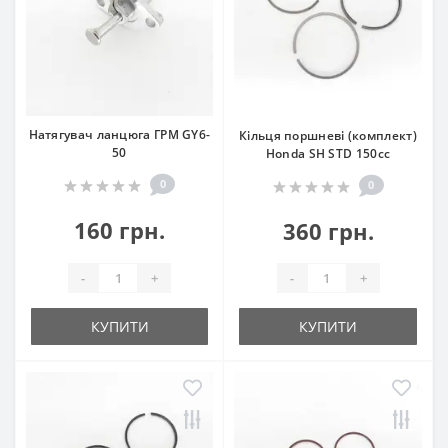
Натягувач ланцюга ГРМ GY6-
Кільця поршневі (комплект)
50
Honda SH STD 150cc
0
0
160 грн.
360 грн.
-
+
-
+
КУПИТИ
КУПИТИ