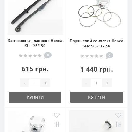
Заспокоювач ланцюга Honda
Поршневий комплект Honda
SH 125/150
SH-150 std d.58
0
0
615 грн.
1 440 грн.
-
+
-
+
КУПИТИ
КУПИТИ