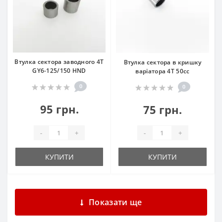
Втулка сектора заводного 4Т
Втулка сектора в кришку
GY6-125/150 HND
варіатора 4Т 50сс
0
0
95 грн.
75 грн.
-
+
-
+
КУПИТИ
КУПИТИ
Показати ще