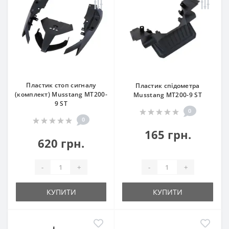
Пластик стоп сигналу
Пластик спідометра
(комплект) Musstang МТ200-
Musstang МТ200-9 ST
9 ST
0
0
165 грн.
620 грн.
-
+
-
+
КУПИТИ
КУПИТИ