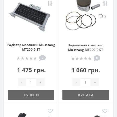
Радіатор масляний Musstang
Поршневий комплект
МТ200-9 ST
Musstang МТ200-9 ST
0
0
1 475 грн.
1 060 грн.
-
+
-
+
КУПИТИ
КУПИТИ