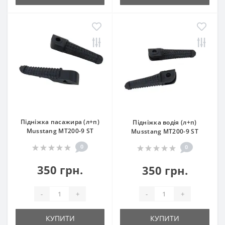
Підніжка пасажира (л+п)
Підніжка водія (л+п)
Musstang МТ200-9 ST
Musstang МТ200-9 ST
0
0
350 грн.
350 грн.
-
+
-
+
КУПИТИ
КУПИТИ