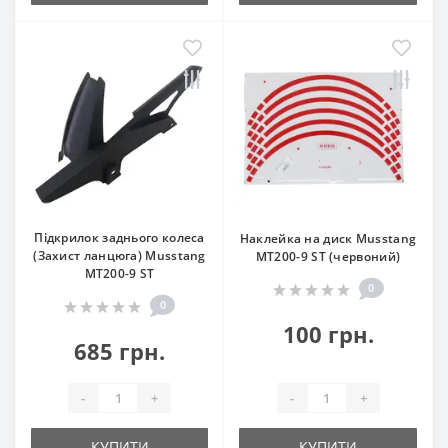
Підкрилок заднього колеса
Наклейка на диск Musstang
(Захист ланцюга) Musstang
МТ200-9 ST (червоний)
МТ200-9 ST
0
0
100 грн.
685 грн.
-
+
-
+
КУПИТИ
КУПИТИ