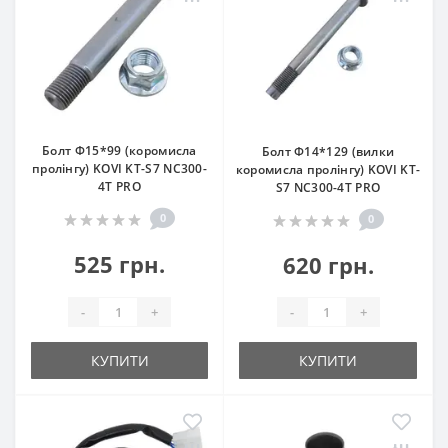
Болт Ф15*99 (коромисла
Болт Ф14*129 (вилки
пролінгу) KOVI KT-S7 NC300-
коромисла пролінгу) KOVI KT-
4T PRO
S7 NC300-4T PRO
0
0
525 грн.
620 грн.
-
+
-
+
КУПИТИ
КУПИТИ