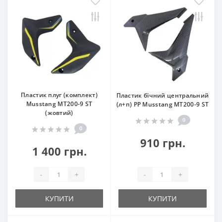
Пластик плуг (комплект)
Пластик бічний центральний
Musstang МТ200-9 ST
(л+п) PP Musstang МТ200-9 ST
(жовтий)
0
0
910 грн.
1 400 грн.
-
+
-
+
КУПИТИ
КУПИТИ