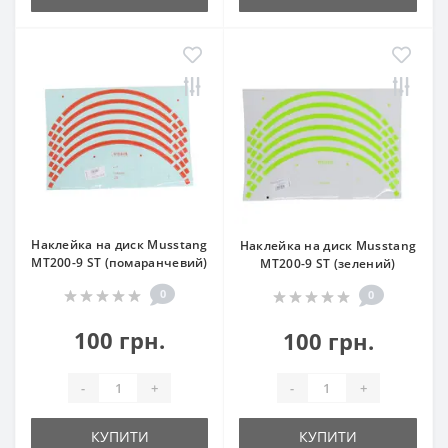
Наклейка на диск Musstang
Наклейка на диск Musstang
МТ200-9 ST (помаранчевий)
МТ200-9 ST (зелений)
0
0
100 грн.
100 грн.
-
+
-
+
КУПИТИ
КУПИТИ