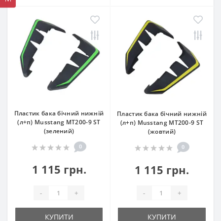
Пластик бака бічний нижній
Пластик бака бічний нижній
(л+п) Musstang МТ200-9 ST
(л+п) Musstang МТ200-9 ST
(зелений)
(жовтий)
0
0
1 115 грн.
1 115 грн.
-
+
-
+
КУПИТИ
КУПИТИ