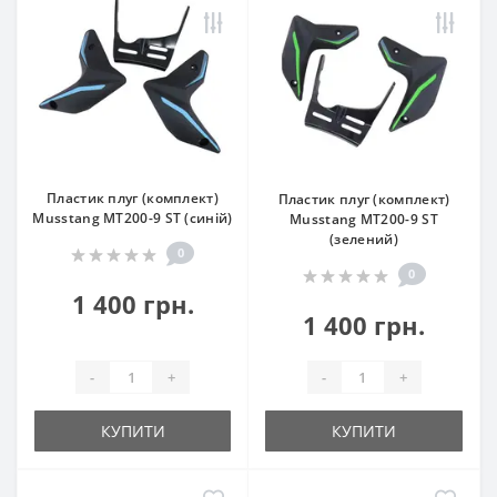
Пластик плуг (комплект)
Пластик плуг (комплект)
Musstang МТ200-9 ST (синій)
Musstang МТ200-9 ST
(зелений)
0
0
1 400 грн.
1 400 грн.
-
+
-
+
КУПИТИ
КУПИТИ