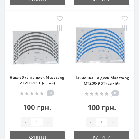
Наклейка на диск Musstang
Наклейка на диск Musstang
МТ200-9 ST (сірий)
МТ200-9 ST (синій)
0
0
100 грн.
100 грн.
-
+
-
+
КУПИТИ
КУПИТИ