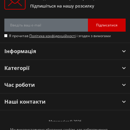
Підпишіться на нашу розсилку
Підписатися
Я прочитав
Політика конфіденційності
і згоден з вимогами
Інформація
Категорії
Час роботи
Наші контакти
Motomarket © 2026
Ми використовуємо збирання cookies для забезпечення