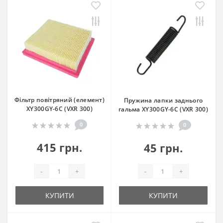
Фільтр повітряний (елемент)
Пружина лапки заднього
XY300GY-6C (VXR 300)
гальма XY300GY-6C (VXR 300)
0
0
415 грн.
45 грн.
-
+
-
+
КУПИТИ
КУПИТИ