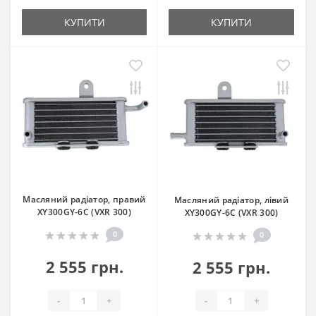
КУПИТИ
КУПИТИ
Масляний радіатор, правий
Масляний радіатор, лівий
XY300GY-6C (VXR 300)
XY300GY-6C (VXR 300)
0
0
2 555 грн.
2 555 грн.
-
+
-
+