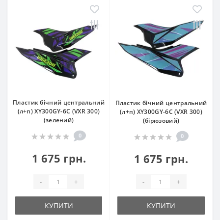
Пластик бічний центральний
Пластик бічний центральний
(л+п) XY300GY-6C (VXR 300)
(л+п) XY300GY-6C (VXR 300)
(зелений)
(бірюзовий)
0
0
1 675 грн.
1 675 грн.
-
+
-
+
КУПИТИ
КУПИТИ