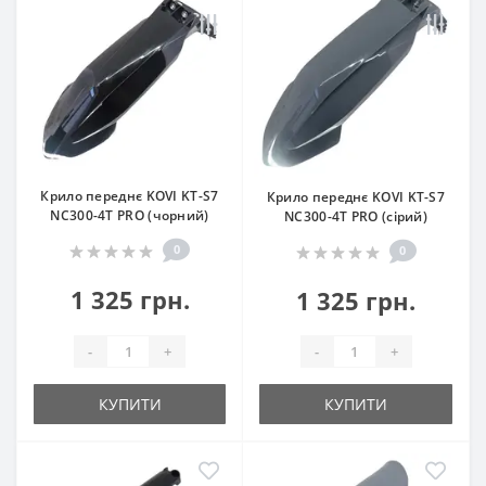
Крило переднє KOVI KT-S7
Крило переднє KOVI KT-S7
NC300-4Т PRO (чорний)
NC300-4Т PRO (сірий)
0
0
1 325 грн.
1 325 грн.
-
+
-
+
КУПИТИ
КУПИТИ