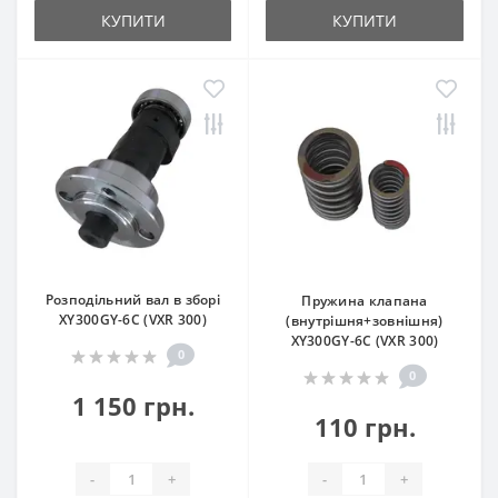
КУПИТИ
КУПИТИ
Розподільний вал в зборі
Пружина клапана
XY300GY-6C (VXR 300)
(внутрішня+зовнішня)
XY300GY-6C (VXR 300)
0
0
1 150 грн.
110 грн.
-
+
-
+