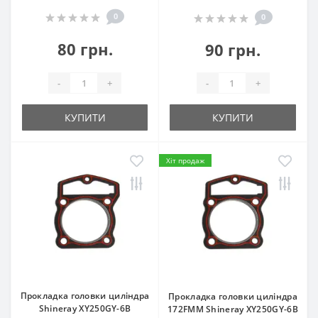
0
0
80 грн.
90 грн.
-
+
-
+
КУПИТИ
КУПИТИ
Хіт продаж
Прокладка головки циліндра
Прокладка головки циліндра
Shineray XY250GY-6B
172FMM Shineray XY250GY-6B