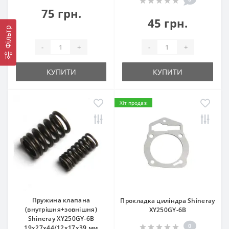
75 грн.
45 грн.
Фільтр
-
+
-
+
КУПИТИ
КУПИТИ
Хіт продаж
Пружина клапана
Прокладка циліндра Shineray
(внутрішня+зовнішня)
XY250GY-6B
Shineray XY250GY-6B
0
19x27x44/12x17x39 мм