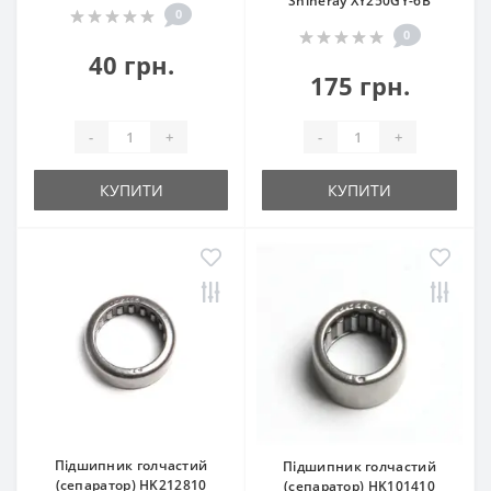
Shineray XY250GY-6B
0
0
40 грн.
175 грн.
-
+
-
+
КУПИТИ
КУПИТИ
Підшипник голчастий
Підшипник голчастий
(сепаратор) HK212810
(сепаратор) HK101410