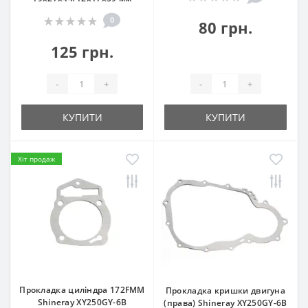
0
80 грн.
125 грн.
-
+
-
+
КУПИТИ
КУПИТИ
Хіт продаж
Прокладка циліндра 172FMM
Прокладка кришки двигуна
Shineray XY250GY-6B
(права) Shineray XY250GY-6B