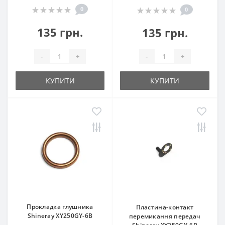
0
0
135 грн.
135 грн.
-
+
-
+
КУПИТИ
КУПИТИ
Прокладка глушника
Пластина-контакт
Shineray XY250GY-6B
перемикання передач