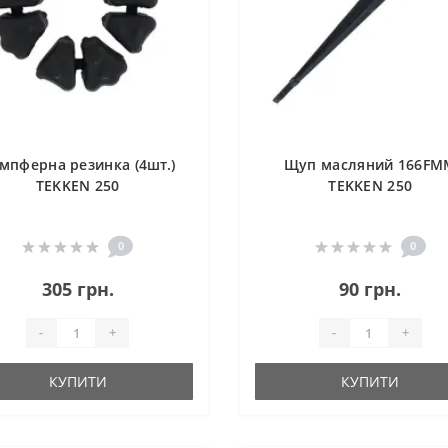
мпферна резинка (4шт.)
Щуп масляний 166FM
TEKKEN 250
TEKKEN 250
0
0
305 грн.
90 грн.
-
+
-
+
КУПИТИ
КУПИТИ