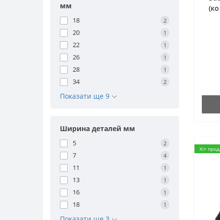
мм
(к
18
2
20
1
22
1
26
1
28
1
34
2
Показати ще 9
Ширина деталей мм
5
2
Хіт про
7
4
11
1
13
1
16
1
18
1
Показати ще 3