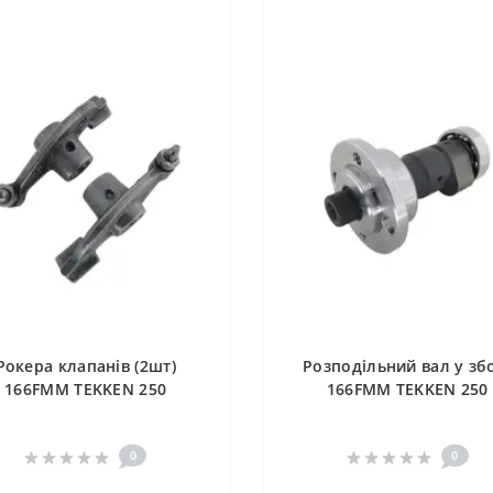
Рокера клапанів (2шт)
Розподільний вал у зб
166FMM TEKKEN 250
166FMM TEKKEN 250
0
0