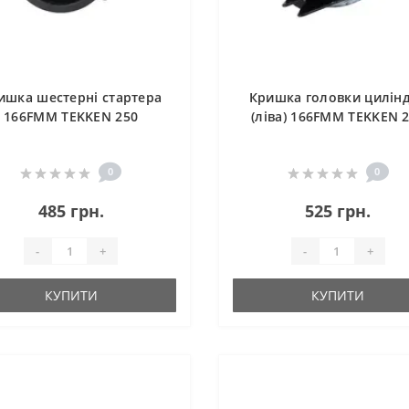
ишка шестерні стартера
Кришка головки цилін
166FMM TEKKEN 250
(ліва) 166FMM TEKKEN 
0
0
485 грн.
525 грн.
-
+
-
+
КУПИТИ
КУПИТИ