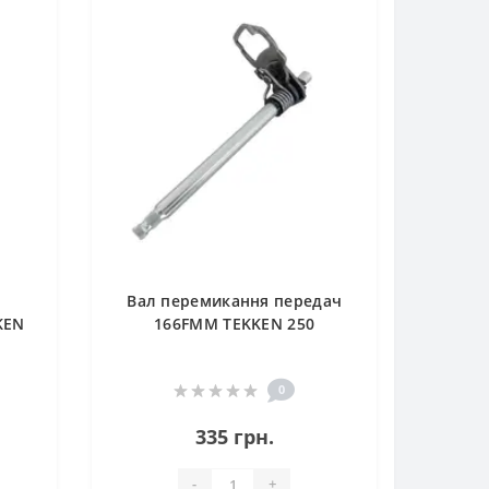
Вал перемикання передач
KEN
166FMM TEKKEN 250
0
335 грн.
-
+