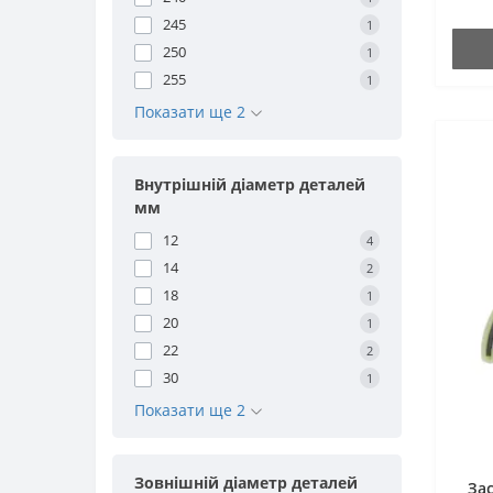
245
1
250
1
255
1
Показати ще 2
Внутрішній діаметр деталей
мм
12
4
14
2
18
1
20
1
22
2
30
1
Показати ще 2
Зовнішній діаметр деталей
За