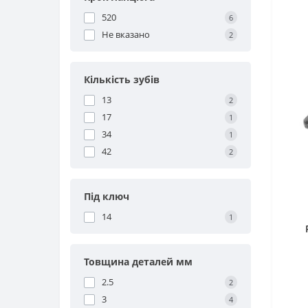
520
6
Не вказано
2
Кількість зубів
13
2
17
1
34
1
42
2
Під ключ
14
1
Товщина деталей мм
2.5
2
3
4