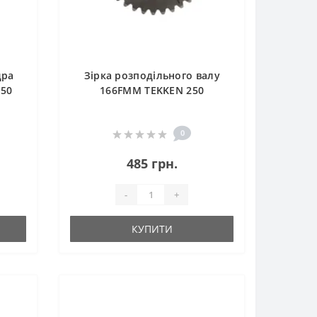
дра
Зірка розподільного валу
250
166FMM TEKKEN 250
0
485 грн.
-
+
КУПИТИ