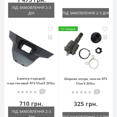
ПІД ЗАМОВЛЕННЯ 2-3
ДНІ
ПІД ЗАМОВЛЕННЯ 2-3 ДНІ
Хіт продаж
Бампер передній
Шарова опора, нижня ATV
пластиковий ATV SharX 300сс
SharX 300сс
0
0
710 грн.
325 грн.
ПІД ЗАМОВЛЕННЯ 2-3
ДНІ
ПІД ЗАМОВЛЕННЯ 2-3 ДНІ