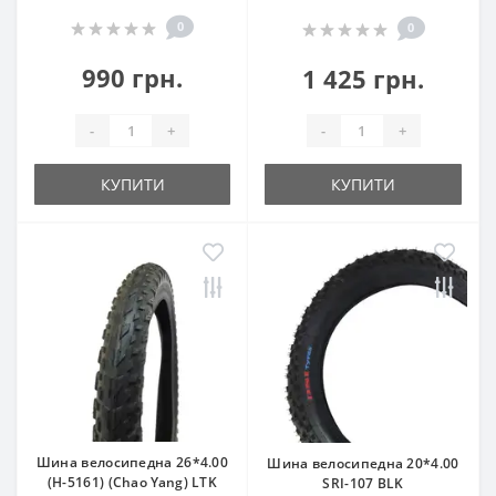
0
0
990 грн.
1 425 грн.
-
+
-
+
КУПИТИ
КУПИТИ
Шина велосипедна 26*4.00
Шина велосипедна 20*4.00
(H-5161) (Chao Yang) LTK
SRI-107 BLK