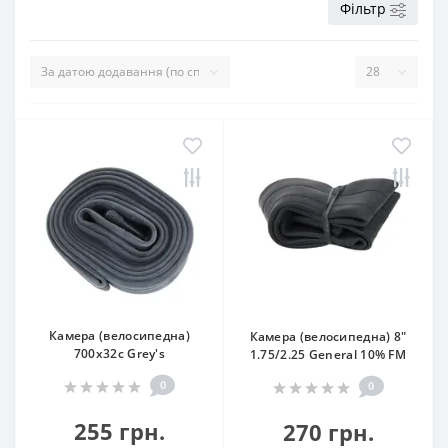
Фільтр
Камера (велосипедна)
Камера (велосипедна) 8"
700x32c Grey's
1.75/2.25 General 10% FM
0
0
255 грн.
270 грн.