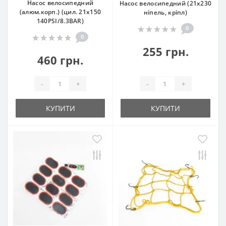
Насос велосипедний
Насос велосипедний (21х230
(алюм.корп.) (цил. 21х150
ніпель, кріпл)
140PSI/8.3BAR)
0
0
255 грн.
460 грн.
-
+
-
+
КУПИТИ
КУПИТИ