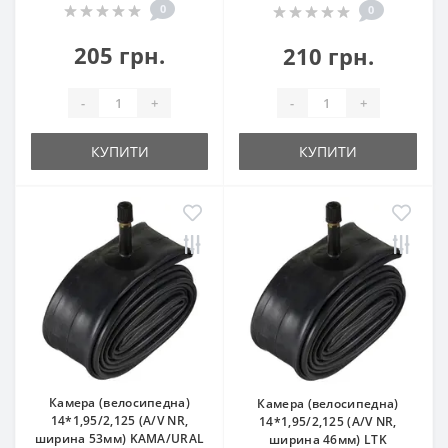
0
0
205 грн.
210 грн.
-
+
-
+
КУПИТИ
КУПИТИ
Камера (велосипедна)
Камера (велосипедна)
14*1,95/2,125 (A/V NR,
14*1,95/2,125 (A/V NR,
ширина 53мм) KAMA/URAL
ширина 46мм) LTK