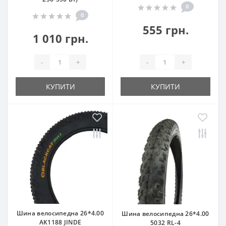
0
0
555 грн.
1 010 грн.
-
+
-
+
КУПИТИ
КУПИТИ
Шина велосипедна 26*4.00
Шина велосипедна 26*4.00
AK1188 JINDE
5032 RL-4