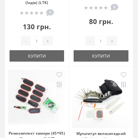
(Індія) (LTK)
0
0
80 грн.
130 грн.
-
+
-
+
КУПИТИ
КУПИТИ
Ремкомплект камери (45*95)
Мультитул велосипедний