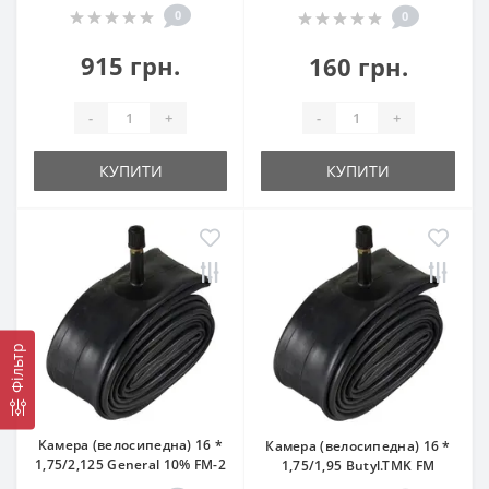
0
0
915 грн.
160 грн.
-
+
-
+
КУПИТИ
КУПИТИ
Фільтр
Камера (велосипедна) 16 *
Камера (велосипедна) 16 *
1,75/2,125 General 10% FM-2
1,75/1,95 Butyl.TMK FM