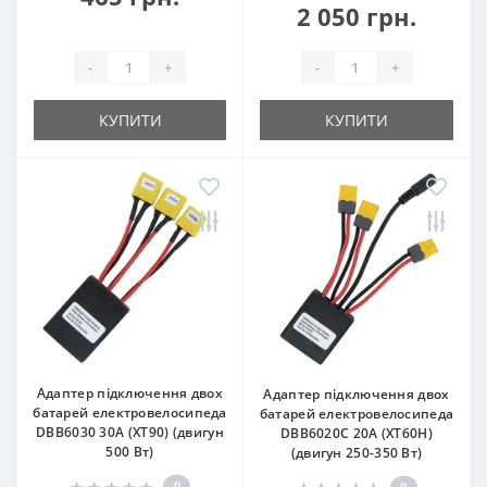
2 050 грн.
-
+
-
+
КУПИТИ
КУПИТИ
Адаптер підключення двох
Адаптер підключення двох
батарей електровелосипеда
батарей електровелосипеда
DBB6030 30A (XT90) (двигун
DBB6020C 20A (XT60H)
500 Вт)
(двигун 250-350 Вт)
0
0