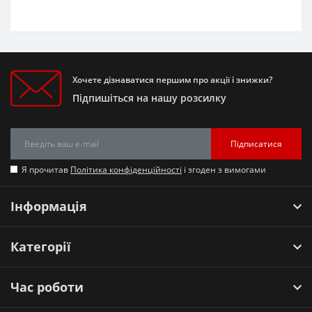
Хочете дізнаватися першим про акції і знижки?
Підпишіться на нашу розсилку
Підписатися
Я прочитав
Політика конфіденційності
і згоден з вимогами
Інформація
Категорії
Час роботи