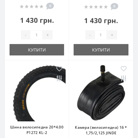
0
0
1 430 грн.
1 430 грн.
-
+
-
+
КУПИТИ
КУПИТИ
Шина велосипедна 20*4.00
Камера (велосипедна) 16 *
P1272 KL-2
1,75/2,125 JINDE