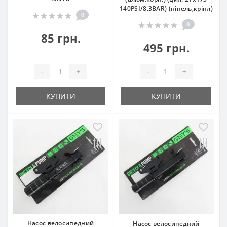
140PSI/8.3BAR) (ніпель,кріпл)
0
0
85 грн.
495 грн.
-
+
-
+
КУПИТИ
КУПИТИ
Насос велосипедний
Насос велосипедний