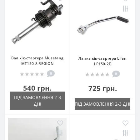
Вал кік-стартера Musstang
Лапка кік-стартера Lifan
MT150-8 REGION
LF150-2E
0
0
540 грн.
725 грн.
ПІД ЗАМОВЛЕННЯ 2-3
ДНІ
ПІД ЗАМОВЛЕННЯ 2-3 ДНІ