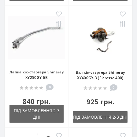
Лапка кік-стартера Shineray
Вал кік-стартера Shineray
XY250GY-6B
XY400GY-3 (Elcrosso 400)
0
0
840 грн.
925 грн.
ПІД ЗАМОВЛЕННЯ 2-3
ДНІ
ПІД ЗАМОВЛЕННЯ 2-3 ДНІ