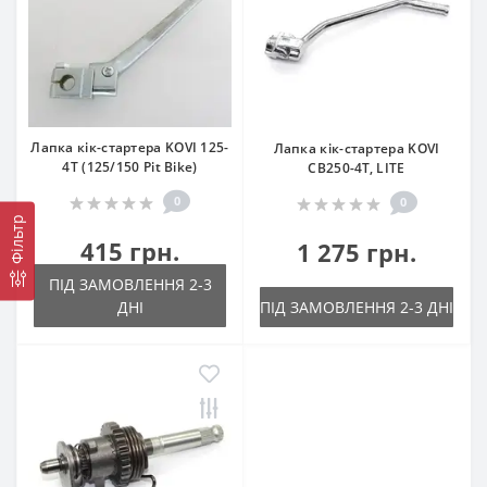
Лапка кік-стартера KOVI 125-
Лапка кік-стартера KOVI
4Т (125/150 Pit Bike)
CB250-4Т, LITE
0
0
Фільтр
415 грн.
1 275 грн.
ПІД ЗАМОВЛЕННЯ 2-3
ДНІ
ПІД ЗАМОВЛЕННЯ 2-3 ДНІ