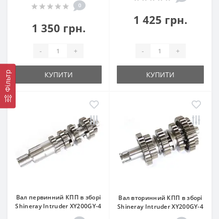
0
1 425 грн.
1 350 грн.
-
+
-
+
Фільтр
КУПИТИ
КУПИТИ
Вал первинний КПП в зборі
Вал вторинний КПП в зборі
Shineray Intruder XY200GY-4
Shineray Intruder XY200GY-4