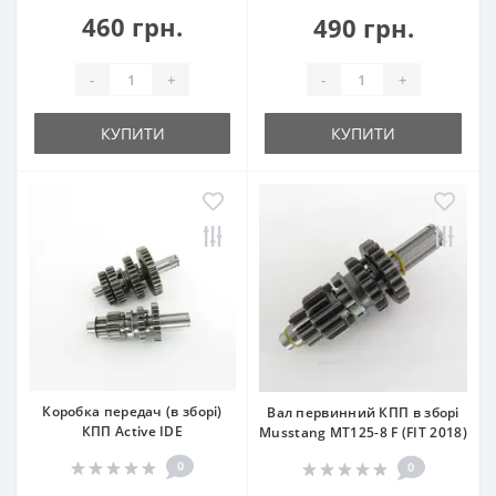
460 грн.
490 грн.
-
+
-
+
КУПИТИ
КУПИТИ
Коробка передач (в зборі)
Вал первинний КПП в зборі
КПП Active IDE
Musstang MT125-8 F (FIT 2018)
0
0