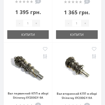
0
0
1 395 грн.
1 365 грн.
-
+
-
+
КУПИТИ
КУПИТИ
Вал первинний КПП в зборі
Вал вторинний КПП в зборі
Shineray XY200GY-9A
Shineray XY200GY-9A
0