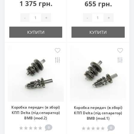
1 375 грн.
655 грн.
-
+
-
+
КУПИТИ
КУПИТИ
Коробка передач (в зборі)
Коробка передач (в зборі)
КПП Delta (під сепаратор)
КПП Delta (під сепаратор)
BMB (mod.2)
BMB (mod.1)
0
0