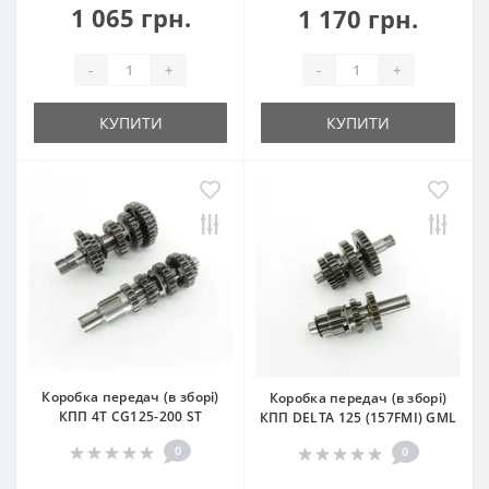
1 065 грн.
1 170 грн.
-
+
-
+
КУПИТИ
КУПИТИ
Коробка передач (в зборі)
Коробка передач (в зборі)
КПП 4T CG125-200 ST
КПП DELTA 125 (157FMI) GML
0
0