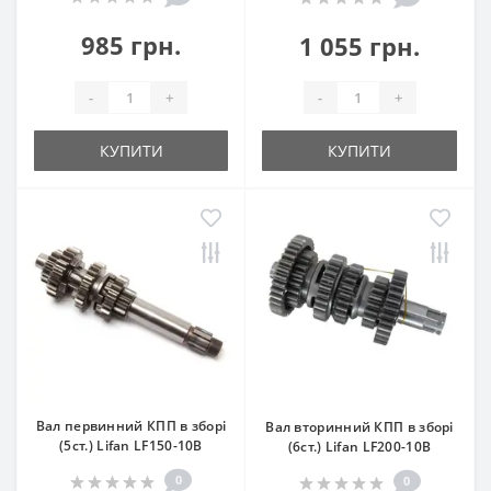
985 грн.
1 055 грн.
-
+
-
+
КУПИТИ
КУПИТИ
Вал первинний КПП в зборі
Вал вторинний КПП в зборі
(5ст.) Lifan LF150-10B
(6ст.) Lifan LF200-10B
0
0