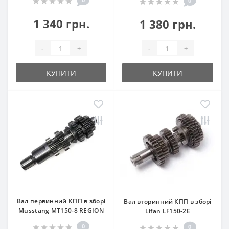
0
1 340 грн.
1 380 грн.
-
+
-
+
КУПИТИ
КУПИТИ
Вал первинний КПП в зборі
Вал вторинний КПП в зборі
Musstang MT150-8 REGION
Lifan LF150-2E
0
0