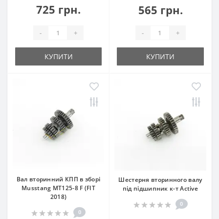
725 грн.
565 грн.
-
+
-
+
КУПИТИ
КУПИТИ
Вал вторинний КПП в зборі
Шестерня вторинного валу
Musstang MT125-8 F (FIT
під підшипник к-т Active
2018)
0
0