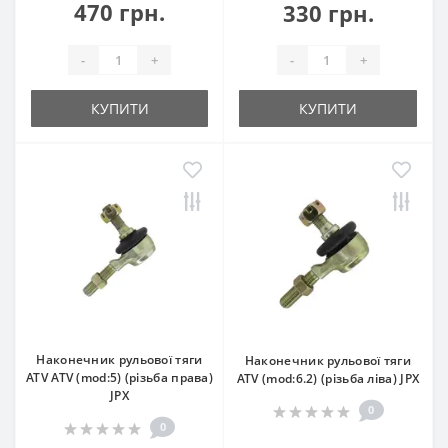
470 грн.
330 грн.
-
+
-
+
КУПИТИ
КУПИТИ
Наконечник рульової тяги
Наконечник рульової тяги
ATV ATV (mod:5) (різьба права)
ATV (mod:6.2) (різьба ліва) JPX
JPX
0
0