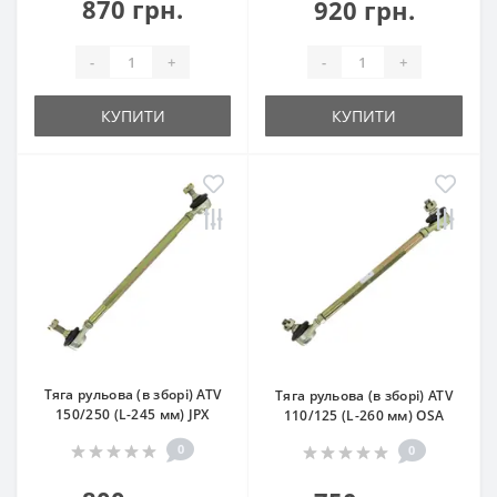
870 грн.
920 грн.
-
+
-
+
КУПИТИ
КУПИТИ
Тяга рульова (в зборі) ATV
Тяга рульова (в зборі) ATV
150/250 (L-245 мм) JPX
110/125 (L-260 мм) OSA
0
0