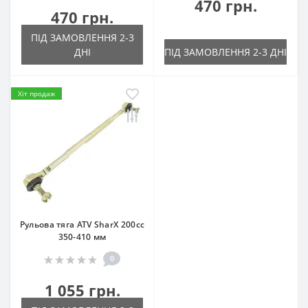
470 грн.
470 грн.
ПІД ЗАМОВЛЕННЯ 2-3
ДНІ
ПІД ЗАМОВЛЕННЯ 2-3 ДНІ
Хіт продаж
Рульова тяга ATV SharX 200сс
350-410 мм
0
1 055 грн.