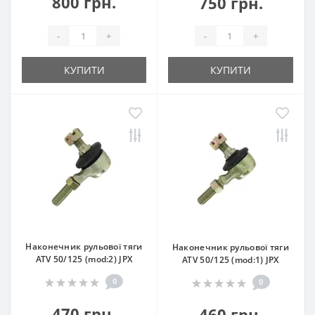
800 грн.
750 грн.
-
+
-
+
КУПИТИ
КУПИТИ
Наконечник рульової тяги
Наконечник рульової тяги
ATV 50/125 (mod:2) JPX
ATV 50/125 (mod:1) JPX
0
0
470 грн.
460 грн.