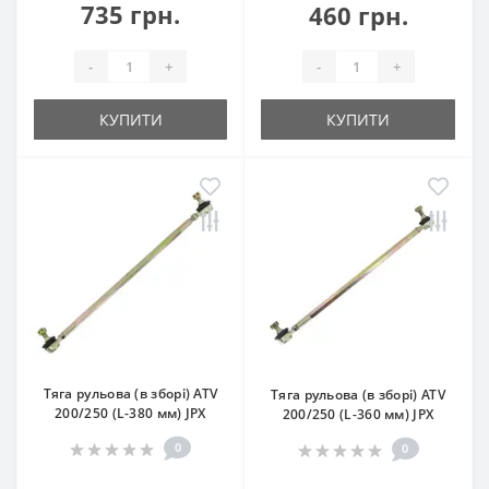
735 грн.
460 грн.
-
+
-
+
КУПИТИ
КУПИТИ
Тяга рульова (в зборі) ATV
Тяга рульова (в зборі) ATV
200/250 (L-380 мм) JPX
200/250 (L-360 мм) JPX
0
0