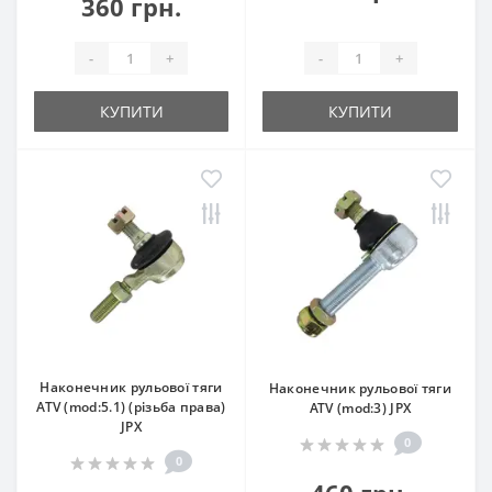
360 грн.
-
+
-
+
КУПИТИ
КУПИТИ
Наконечник рульової тяги
Наконечник рульової тяги
ATV (mod:5.1) (різьба права)
ATV (mod:3) JPX
JPX
0
0