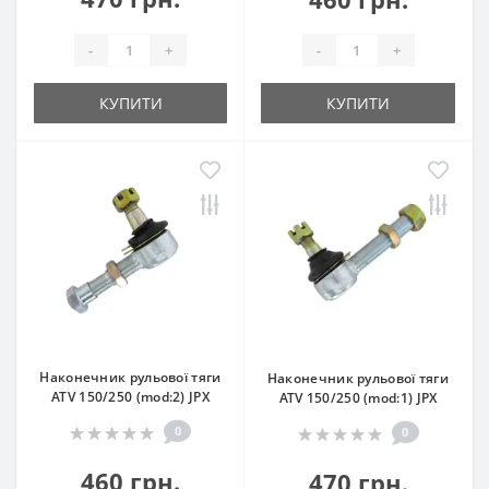
-
+
-
+
КУПИТИ
КУПИТИ
Наконечник рульової тяги
Наконечник рульової тяги
ATV 150/250 (mod:2) JPX
ATV 150/250 (mod:1) JPX
0
0
460 грн.
470 грн.