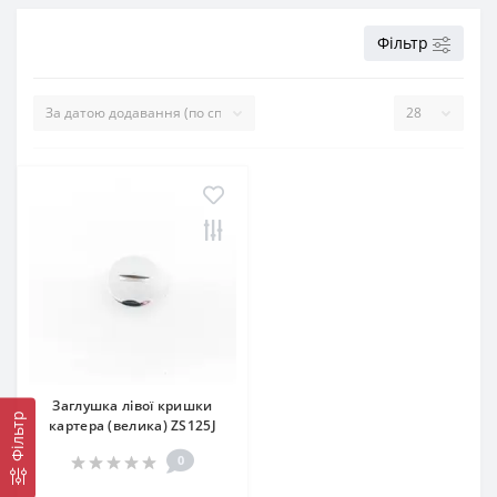
Фільтр
Заглушка лівої кришки
Фільтр
картера (велика) ZS125J
0