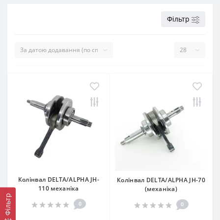
Фільтр
Колінвал DELTA/ALPHA JH-
Колінвал DELTA/ALPHA JH-70
110 механіка
(механіка)
Фільтр
0
0