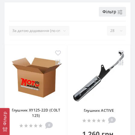
Фільтр
Глушник XY125-22D (COLT
Глушник ACTIVE
Фільтр
125)
0
0
1 260 грн.