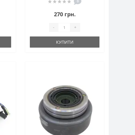
0
270 грн.
-
+
КУПИТИ