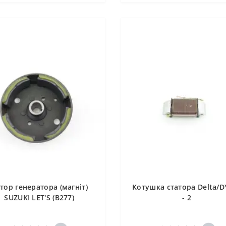
тор генератора (магніт)
Котушка статора Delta/D
SUZUKI LET'S (B277)
- 2