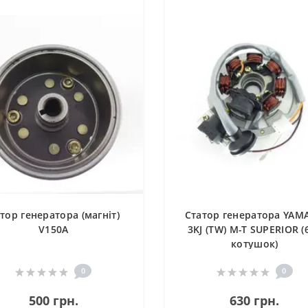
тор генератора (магніт)
Статор генератора YAM
V150A
3KJ (TW) M-T SUPERIOR (
котушок)
0
0
500 грн.
630 грн.