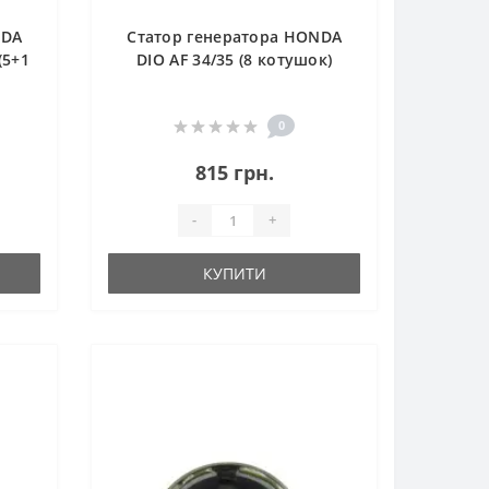
NDA
Статор генератора HONDA
(5+1
DIO AF 34/35 (8 котушок)
0
815 грн.
-
+
КУПИТИ