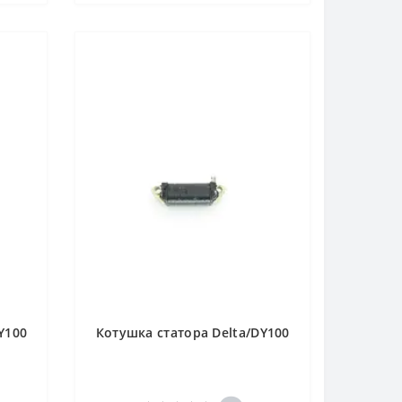
Y100
Котушка статора Delta/DY100