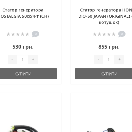
Статор генератора
Статор генератора HO
OSTALGIA 50cc/4-т (CH)
DIO-50 JAPAN (ORIGINAL) 
котушок)
0
0
530 грн.
855 грн.
-
+
-
+
КУПИТИ
КУПИТИ