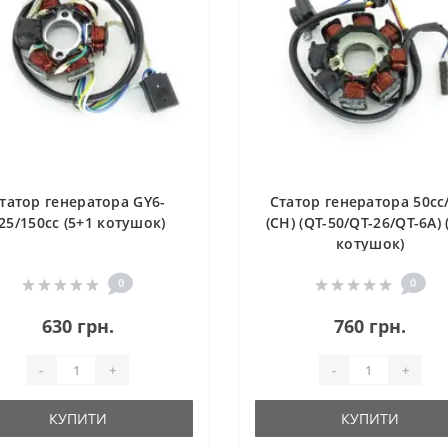
татор генератора GY6-
Статор генератора 50cc/
25/150cc (5+1 котушок)
(CH) (QT-50/QT-26/QT-6A) 
котушок)
0
0
630 грн.
760 грн.
-
+
-
+
КУПИТИ
КУПИТИ