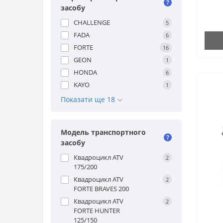
засобу
CHALLENGE
5
FADA
6
FORTE
16
GEON
1
HONDA
6
KAYO
1
Показати ще 18
Модель транспортного
засобу
Квадроцикл ATV
2
175/200
Квадроцикл ATV
2
FORTE BRAVES 200
Квадроцикл ATV
2
FORTE HUNTER
125/150