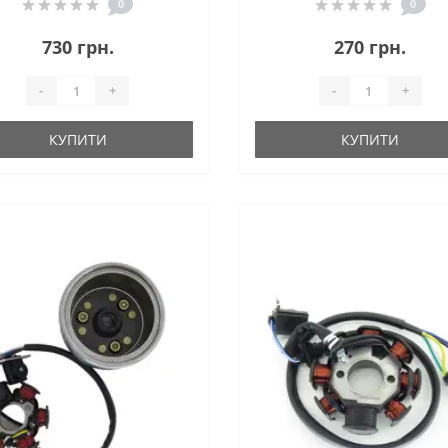
0
0
730 грн.
270 грн.
-
+
-
+
КУПИТИ
КУПИТИ