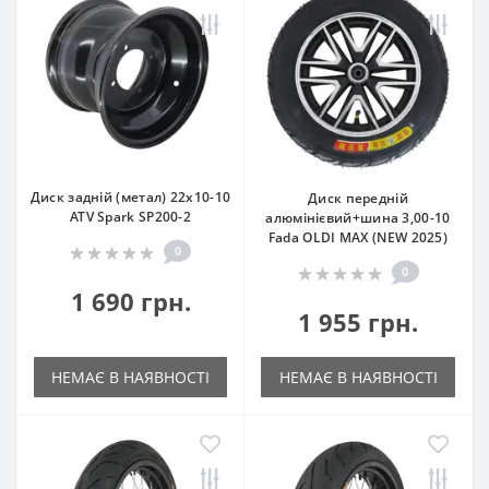
Диск задній (метал) 22x10-10
Диск передній
ATV Spark SP200-2
алюмінієвий+шина 3,00-10
Fada OLDI MAX (NEW 2025)
0
0
1 690 грн.
1 955 грн.
НЕМАЄ В НАЯВНОСТІ
НЕМАЄ В НАЯВНОСТІ