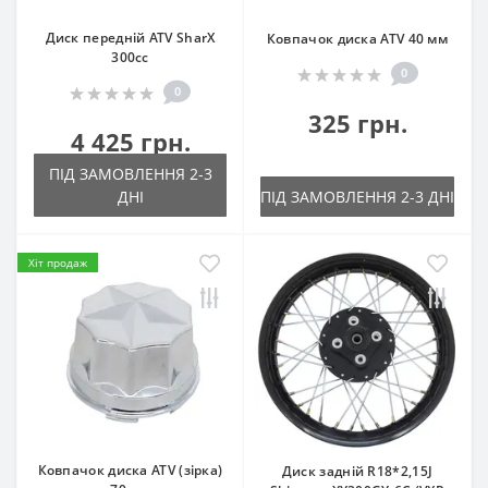
Диск передній ATV SharX
Ковпачок диска ATV 40 мм
300сс
0
0
325 грн.
4 425 грн.
ПІД ЗАМОВЛЕННЯ 2-3
ДНІ
ПІД ЗАМОВЛЕННЯ 2-3 ДНІ
Хіт продаж
Ковпачок диска ATV (зірка)
Диск задній R18*2,15J