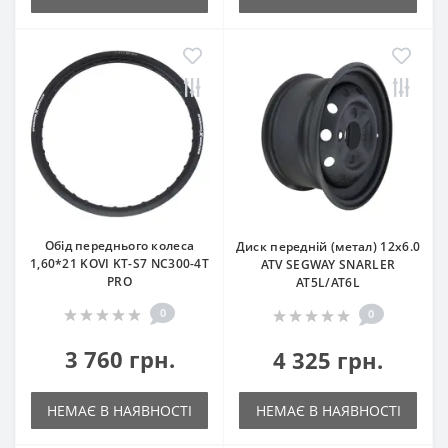
Обід переднього колеса
Диск передній (метал) 12x6.0
1,60*21 KOVI KT-S7 NC300-4Т
ATV SEGWAY SNARLER
PRO
AT5L/AT6L
0
0
3 760 грн.
4 325 грн.
НЕМАЄ В НАЯВНОСТІ
НЕМАЄ В НАЯВНОСТІ