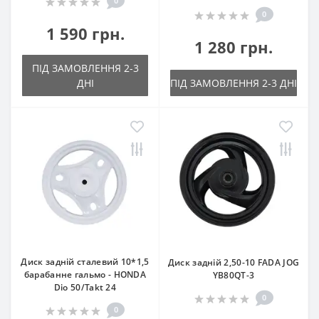
0
0
1 590 грн.
1 280 грн.
ПІД ЗАМОВЛЕННЯ 2-3
ДНІ
ПІД ЗАМОВЛЕННЯ 2-3 ДНІ
Диск задній сталевий 10*1,5
Диск задній 2,50-10 FADA JOG
барабанне гальмо - HONDA
YB80QT-3
Dio 50/Takt 24
0
0