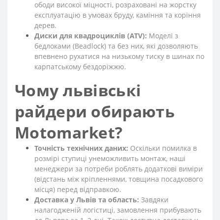
ободи високої міцності, розраховані на жорстку
експлуатацію в умовах бруду, каміння та коріння
дерев.
Диски для квадроциклів (ATV):
Моделі з
бедлоками (Beadlock) та без них, які дозволяють
впевнено рухатися на низькому тиску в шинах по
карпатському бездоріжжю.
Чому львівські
райдери обирають
Motomarket?
Точність технічних даних:
Оскільки помилка в
розмірі ступиці унеможливить монтаж, наші
менеджери за потреби роблять додаткові виміри
(відстань між кріпленнями, товщина посадкового
місця) перед відправкою.
Доставка у Львів та область:
Завдяки
налагодженій логістиці, замовлення прибувають