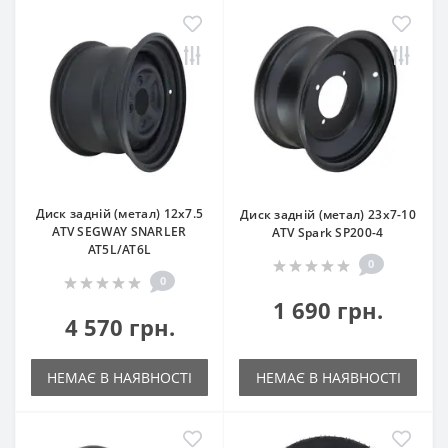
Диск задній (метал) 12x7.5
Диск задній (метал) 23x7-10
ATV SEGWAY SNARLER
ATV Spark SP200-4
AT5L/AT6L
0
0
1 690 грн.
4 570 грн.
НЕМАЄ В НАЯВНОСТІ
НЕМАЄ В НАЯВНОСТІ