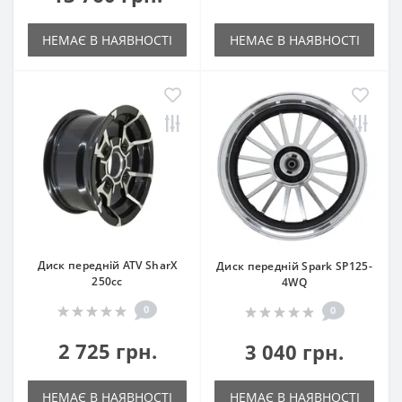
НЕМАЄ В НАЯВНОСТІ
НЕМАЄ В НАЯВНОСТІ
Диск передній ATV SharX
Диск передній Spark SP125-
250сс
4WQ
0
0
2 725 грн.
3 040 грн.
НЕМАЄ В НАЯВНОСТІ
НЕМАЄ В НАЯВНОСТІ