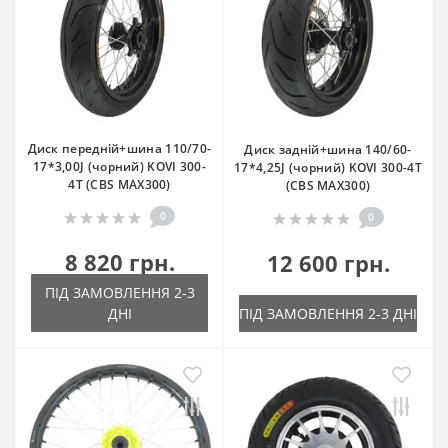
Диск передній+шина 110/70-
Диск задній+шина 140/60-
17*3,00J (чорний) KOVI 300-
17*4,25J (чорний) KOVI 300-4Т
4Т (CBS MAX300)
(CBS MAX300)
0
0
8 820 грн.
12 600 грн.
ПІД ЗАМОВЛЕННЯ 2-3
ДНІ
ПІД ЗАМОВЛЕННЯ 2-3 ДНІ