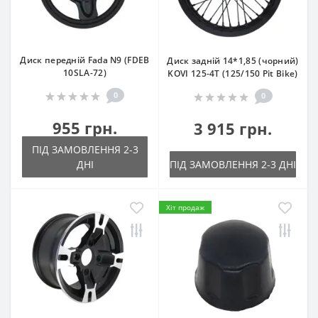
Диск передній Fada N9 (FDEB
Диск задній 14*1,85 (чорний)
10SLA-72)
KOVI 125-4Т (125/150 Pit Bike)
0
0
955 грн.
3 915 грн.
ПІД ЗАМОВЛЕННЯ 2-3
ДНІ
ПІД ЗАМОВЛЕННЯ 2-3 ДНІ
Хіт продаж