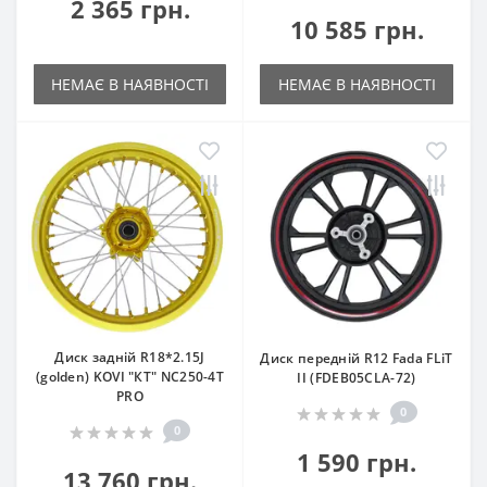
2 365 грн.
10 585 грн.
НЕМАЄ В НАЯВНОСТІ
НЕМАЄ В НАЯВНОСТІ
Диск задній R18*2.15J
Диск передній R12 Fada FLiT
(golden) KOVI "КТ" NC250-4Т
II (FDEB05СLA-72)
PRO
0
0
1 590 грн.
13 760 грн.